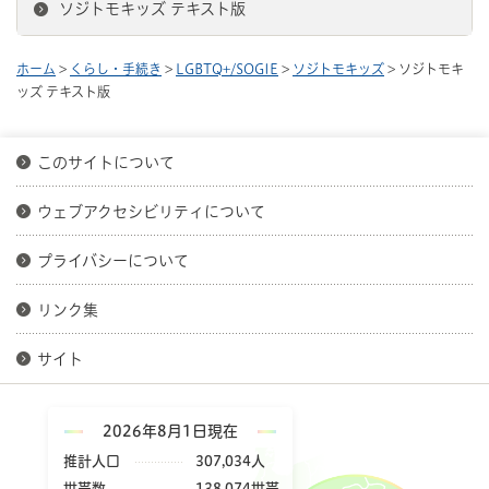
ソジトモキッズ テキスト版
ホーム
>
くらし・手続き
>
LGBTQ+/SOGIE
>
ソジトモキッズ
> ソジトモキ
ッズ テキスト版
このサイトについて
ウェブアクセシビリティについて
プライバシーについて
リンク集
サイト
2026年8月1日現在
推計人口
307,034人
世帯数
138,074世帯