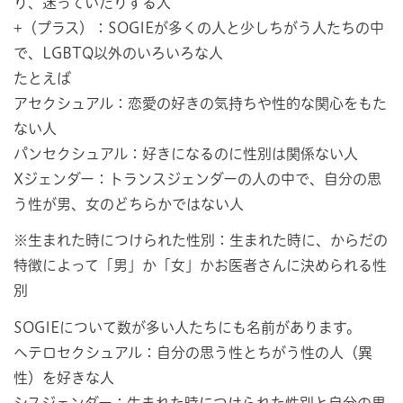
り、迷っていたりする人
+（プラス）：SOGIEが多くの人と少しちがう人たちの中
で、LGBTQ以外のいろいろな人
たとえば
アセクシュアル：恋愛の好きの気持ちや性的な関心をもた
ない人
パンセクシュアル：好きになるのに性別は関係ない人
Xジェンダー：トランスジェンダーの人の中で、自分の思
う性が男、女のどちらかではない人
※生まれた時につけられた性別：生まれた時に、からだの
特徴によって「男」か「女」かお医者さんに決められる性
別
SOGIEについて数が多い人たちにも名前があります。
ヘテロセクシュアル：自分の思う性とちがう性の人（異
性）を好きな人