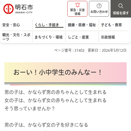
明石市
緊急・災害
お問い合わせ
情報を探す
情報
安全・安心
くらし・手続き
健康・医療・福祉
子ども・教育
観光・文化・スポ
まちづくり・環境
しごと・産業
市政情報
ーツ
ページ番号 : 31402
更新日：2026年5月12日
おーい！小中学生のみんなー！
男の子は、かならず男の赤ちゃんとして生まれる
女の子は、かならず女の赤ちゃんとして生まれる
そう思っていませんか？
男の子は、かならず女の子を好きになる