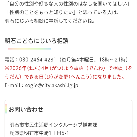
「自分の性別や好きな人の性別のはなしを聞いてほしい」
「性別のことをもっと知りたい」と思っている人は、
明石にじいろ相談に電話してくださいね。
明石こどもにじいろ相談
電話：080-2464-4231（毎月第4木曜日、18時～21時）
※2026年(ねん)4月(がつ)より電話（でんわ）で相談（そ
うだん）できる日(ひ)が変更(へんこう)になりました。
E-mail：sogie@city.akashi.lg.jp
お問い合わせ
明石市市民生活局インクルーシブ推進課
兵庫県明石市中崎1丁目5-1