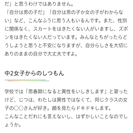
だ」と思うわけではありません。
「自分は男の子だ」「自分は男の子か女の子がわからな
い」など、こんなふうに思う人もいるんです。また、性別
に関係なく、スカートをはきたくない人がいますし、ズボ
ンをはきたくない人だっています。みんなとちがったらど
うしようと思うと不安になりますが、自分らしさを大切に
ありのままの自分で大丈夫ですよ。
中2女子からのしつもん
学校では「思春期になると異性をいしきします」と習った
けど、じつは、わたしは異性ではなくて、同じクラスの女
子の○○さんが好き。顔を見たらドキドキします。
こんなことだれにも言えないし、はずかしいことなのでし
ょうか。