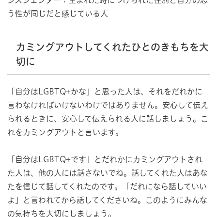
シスジェンダー：生まれた時につけられた性別と自分の思
う性が同じだと感じている人
カミングアウトしてくれたひとのきもちを大
切に
「自分はLGBTQ+かな」と思った人は、それをだれかに
言わなければいけないわけではありません。安心して伝え
られるときに、安心して伝えられる人に話しましょう。こ
れをカミングアウトと言います。
「自分はLGBTQ+です」とだれかにカミングアウトされ
た人は、他の人には話さないでね。話してくれた人はあな
たを信じて話してくれたのです。「だれになら話していい
よ」と言われてから話してくださいね。このようにみんな
の気持ちを大切にしましょう。