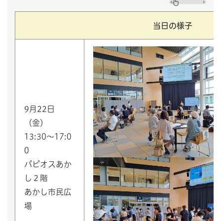
当日の様子
9月22日
（金）
13:30～17:0
0
パピオスあか
し２階
あかし市民広
場