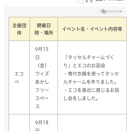
主催団
開催日
イベント名・イベント内容等
体
時・場所
9月15
日
「タッセルチャームづく
（金）
り」とエコのお話会
エコ
ウィズ
・寄付衣類を使ってタッセ
べ
あかし
ルチャームを作りました。
フリー
・エコを身近に感じるお話
スペー
し会をしました。
ス
9月18
日