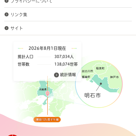
プライバシーについて
リンク集
サイト
2026年8月1日現在
推計人口
307,034人
世帯数
138,074世帯
統計情報