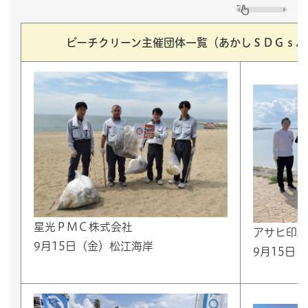
ビーチクリーン主催団体一覧（あかしＳＤＧｓパ
星光ＰＭＣ株式会社
アサヒ印刷
9月15日（金）松江海岸
9月15日