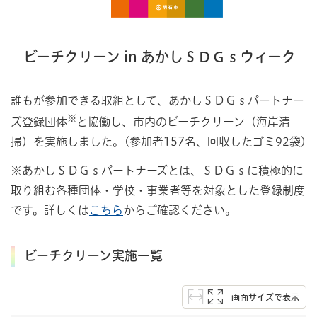
ビーチクリーン in あかしＳＤＧｓウィーク
誰もが参加できる取組として、あかしＳＤＧｓパートナー
※
ズ登録団体
と協働し、市内のビーチクリーン（海岸清
掃）を実施しました。(参加者157名、回収したゴミ92袋)
※あかしＳＤＧｓパートナーズとは、ＳＤＧｓに積極的に
取り組む各種団体・学校・事業者等を対象とした登録制度
です。詳しくは
こちら
からご確認ください。
ビーチクリーン実施一覧
画面サイズで表示