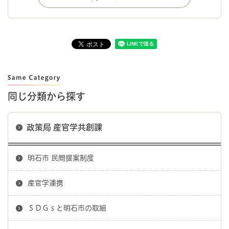
同じ分類から探す
政策局 産官学共創課
明石市 民間提案制度
産官学連携
ＳＤＧｓと明石市の取組