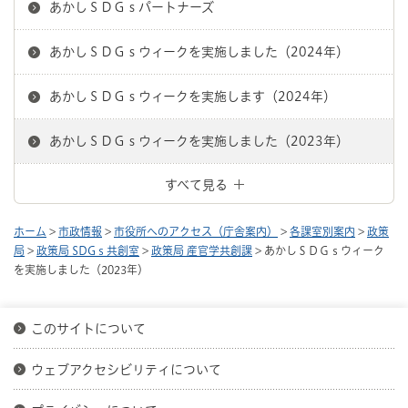
あかしＳＤＧｓパートナーズ
あかしＳＤＧｓウィークを実施しました（2024年）
あかしＳＤＧｓウィークを実施します（2024年）
あかしＳＤＧｓウィークを実施しました（2023年）
すべて見る
ホーム
>
市政情報
>
市役所へのアクセス（庁舎案内）
>
各課室別案内
>
政策
局
>
政策局 SDGｓ共創室
>
政策局 産官学共創課
> あかしＳＤＧｓウィーク
を実施しました（2023年）
このサイトについて
ウェブアクセシビリティについて