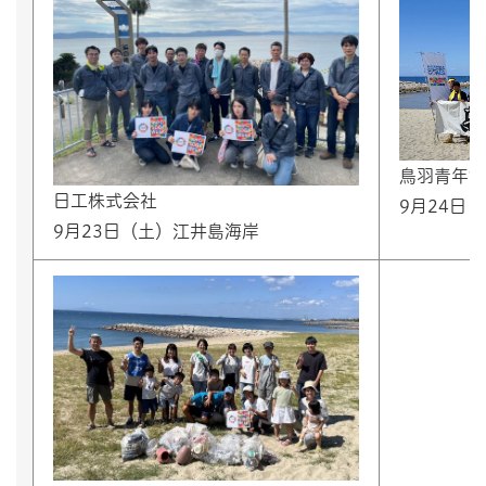
鳥羽青年會
日工株式会社
9月24日
9月23日（土）江井島海岸