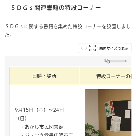
ＳＤＧｓ関連書籍の特設コーナー
ＳＤＧｓに関する書籍を集めた特設コーナーを設置しまし
た。
画面サイズで表示
日時・場所
特設コーナーの様
9月15日（金）～24日
（日）
・あかし市民図書館
・ジュンク堂書店明石店