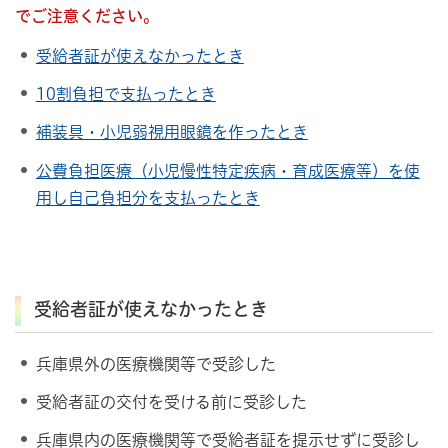
で
ご注意ください。
受給者証が使えなかったとき
10割負担で支払ったとき
補装具・小児弱視用眼鏡を作ったとき
公費負担医療（小児慢性特定疾病・育成医療等）を使
用し自己負担分を支払ったとき
受給者証が使えなかったとき
兵庫県外の医療機関等で受診した
受給者証の交付を受ける前に受診した
兵庫県内の医療機関等で受給者証を提示せずに受診し