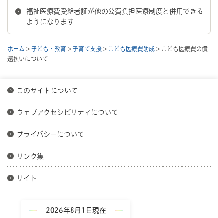
福祉医療費受給者証が他の公費負担医療制度と併用できる
ようになります
ホーム
>
子ども・教育
>
子育て支援
>
こども医療費助成
> こども医療費の償
還払いについて
このサイトについて
ウェブアクセシビリティについて
プライバシーについて
リンク集
サイト
2026年8月1日現在