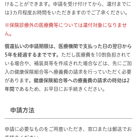
けることができます。申請を受け付けてから、還付までに
は3カ月程度お時間をいただきますのでご了承ください。
※保険診療外の医療費等については還付対象になりませ
ん。
償還払いの申請期限は、医療機関で支払った日の翌日から
5年を経過するまでです。
ただし医療費を10割負担されて
いる場合や、補装具等を作成された場合などは、先にご加
入の健康保険組合等へ療養費の請求を行っていただく必要
があります。
健康保険組合等への療養費の請求の時効は2
年間
であるため、お早目にお手続きください。
申請方法
申請に必要なものをご用意いただき、窓口または郵送でお