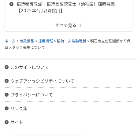
臨時養護教諭・臨時言語聴覚士（幼稚園）随時募集
【2025年4月以降採用】
すべて見る
ホーム
>
市政情報
>
採用情報
>
臨時・非常勤職員
> 明石市立幼稚園預かり保
育スタッフ募集について
このサイトについて
ウェブアクセシビリティについて
プライバシーについて
リンク集
サイト