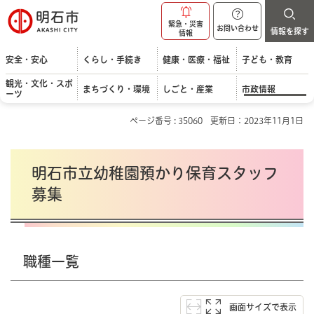
明石市
緊急・災害
お問い合わせ
情報を探す
情報
安全・安心
くらし・手続き
健康・医療・福祉
子ども・教育
観光・文化・スポ
まちづくり・環境
しごと・産業
市政情報
ーツ
ページ番号 : 35060
更新日：2023年11月1日
明石市立幼稚園預かり保育スタッフ
募集
職種一覧
画面サイズで表示