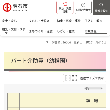
明石市
緊急・災害
お問い合わせ
情報を探す
情報
安全・安心
くらし・手続き
健康・医療・福祉
子ども・教育
観光・文化・スポ
まちづくり・環境
しごと・産業
市政情報
ーツ
ページ番号 : 36506
更新日：2026年7月16日
パート介助員（幼稚園）
画面サイズで表示
詳 細