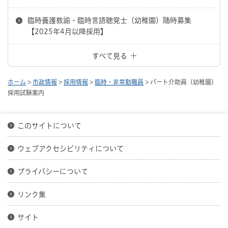
臨時養護教諭・臨時言語聴覚士（幼稚園）随時募集
【2025年4月以降採用】
すべて見る
ホーム
>
市政情報
>
採用情報
>
臨時・非常勤職員
> パート介助員（幼稚園）
採用試験案内
このサイトについて
ウェブアクセシビリティについて
プライバシーについて
リンク集
サイト