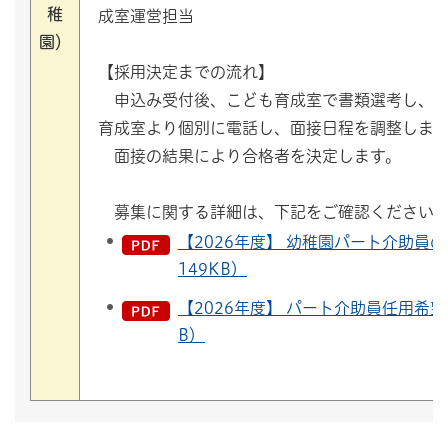
稚
成室運営担当
園）
【採用決定までの流れ】
申込み受付後、こども育成室で書類選考し、面
育成室より個別に電話し、面接日程を調整しま
面接の結果により合格者を決定します。
募集に関する詳細は、下記をご確認ください
【2026年度】 幼稚園パート介助員
149KB）
【2026年度】 パート介助員任用希望
B）