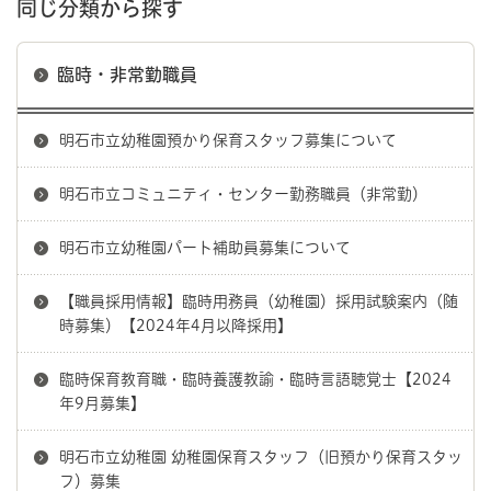
同じ分類から探す
臨時・非常勤職員
明石市立幼稚園預かり保育スタッフ募集について
明石市立コミュニティ・センター勤務職員（非常勤）
明石市立幼稚園パート補助員募集について
【職員採用情報】臨時用務員（幼稚園）採用試験案内（随
時募集）【2024年4月以降採用】
臨時保育教育職・臨時養護教諭・臨時言語聴覚士【2024
年9月募集】
明石市立幼稚園 幼稚園保育スタッフ（旧預かり保育スタッ
フ）募集