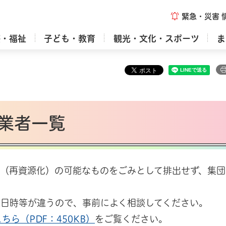
緊急・災害
療・福祉
子ども・教育
観光・文化・スポーツ
ま
業者一覧
（再資源化）の可能なものをごみとして排出せず、集団
業日時等が違うので、事前によく相談してください。
こちら（PDF：450KB）
をご覧ください。