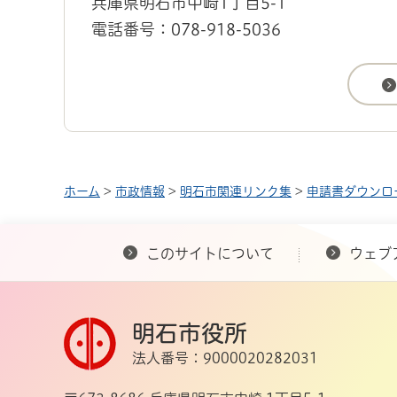
兵庫県明石市中崎1丁目5-1
電話番号：078-918-5036
ホーム
>
市政情報
>
明石市関連リンク集
>
申請書ダウンロ
このサイトについて
ウェブ
明石市役所
法人番号：9000020282031