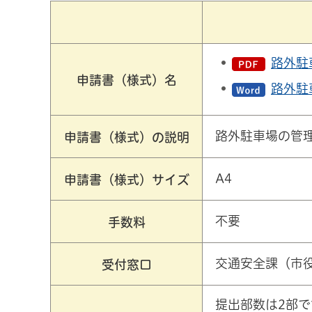
路外駐
申請書（様式）名
路外駐
路外駐車場の管
申請書（様式）の説明
A4
申請書（様式）サイズ
不要
手数料
交通安全課（市
受付窓口
提出部数は2部で