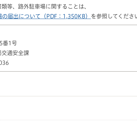
書類等、路外駐車場に関することは、
の届出について（PDF：1,350KB）
を参照してくださ
5番1号
局交通安全課
036