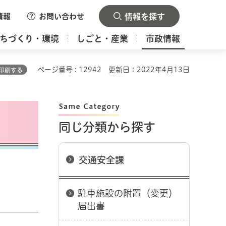
情報
お問い合わせ
情報を探す
ちづくり・環境
しごと・産業
市政情報
ページ番号 : 12942
更新日：2022年4月13日
印刷する
同じ分類から探す
交通安全課
駐車施設の附置（変更）
届出書