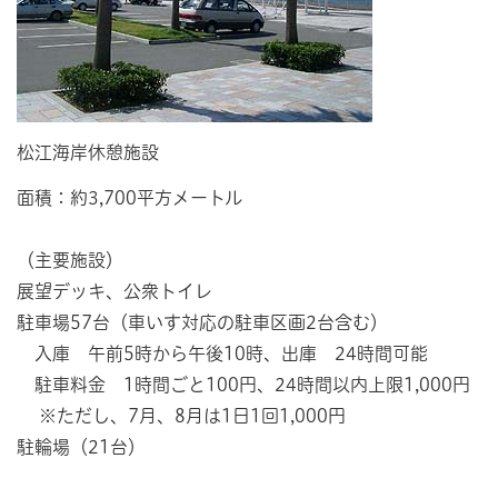
松江海岸休憩施設
面積：約3,700平方メートル
（主要施設）
展望デッキ、公衆トイレ
駐車場57台（車いす対応の駐車区画2台含む）
入庫 午前5時から午後10時、出庫 24時間可能
駐車料金 1時間ごと100円、24時間以内上限1,000円
※ただし、7月、8月は1日1回1,000円
駐輪場（21台）