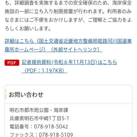
も、詳細調査を実施するまでの安全確保のため、海岸保全
施設の一部に立ち入り制限措置が行われます。利用者のみ
なさまにはご不便をおかけしますが、ご理解とご協力をよ
ろしくお願いします。
詳細はこちら（国土交通省近畿地方整備局姫路河川国道事
務所ホームページ）（外部サイトへリンク）
記者提供資料(令和６年11月13日)はこちら
（PDF：1,197KB）
お問い合わせ
明石市都市局公園・海岸課
兵庫県明石市中崎1丁目5-1
電話番号：078-918-5042
ファックス：078-918-5109