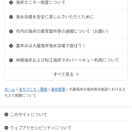
海岸モニター制度について
海水浴場を安全に楽しんでいただくために
市内の海岸の異常箇所等の通報について（お願い）
夏休みは大蔵海岸海水浴場で遊ぼう！
林崎海岸および松江海岸でのバーベキュー利用について
すべて見る
ホーム
>
まちづくり・環境
>
海岸管理
> 大蔵海岸の海岸保全施設における立
ち入り制限について
このサイトについて
ウェブアクセシビリティについて