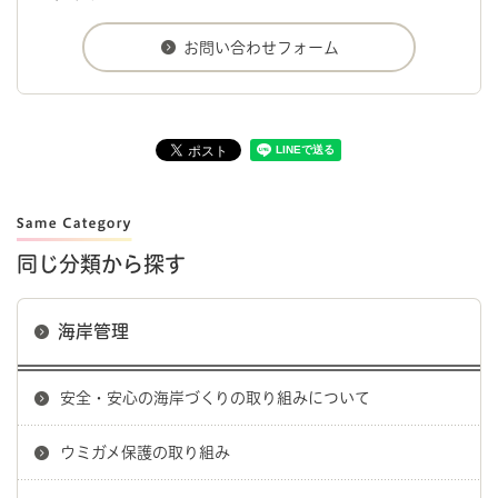
同じ分類から探す
海岸管理
安全・安心の海岸づくりの取り組みについて
ウミガメ保護の取り組み