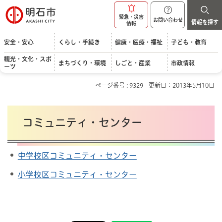
明石市
緊急・災害
お問い合わせ
情報を探す
情報
安全・安心
くらし・手続き
健康・医療・福祉
子ども・教育
観光・文化・スポ
まちづくり・環境
しごと・産業
市政情報
ーツ
ページ番号 : 9329
更新日：2013年5月10日
コミュニティ・センター
中学校区コミュニティ・センター
小学校区コミュニティ・センター