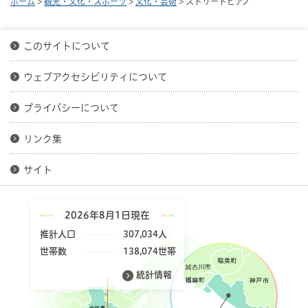
ホーム
>
観光・文化・スポーツ
>
文化・芸術
> ストリートピアノ
このサイトについて
ウェブアクセシビリティについて
プライバシーについて
リンク集
サイト
2026年8月1日現在
推計人口
307,034人
世帯数
138,074世帯
統計情報