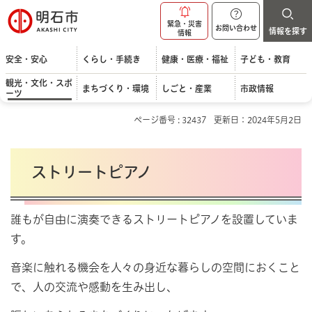
明石市
緊急・災害
お問い合わせ
情報を探す
情報
安全・安心
くらし・手続き
健康・医療・福祉
子ども・教育
観光・文化・スポ
まちづくり・環境
しごと・産業
市政情報
ーツ
ページ番号 : 32437
更新日：2024年5月2日
ストリートピアノ
誰もが自由に演奏できるストリートピアノを設置していま
す。
音楽に触れる機会を人々の身近な暮らしの空間におくこと
で、人の交流や感動を生み出し、