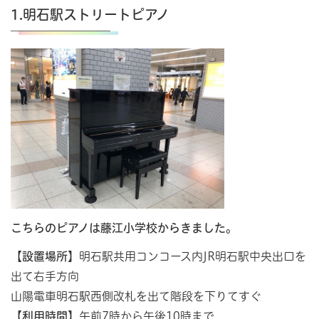
1.明石駅ストリートピアノ
こちらのピアノは藤江小学校からきました。
【設置場所】
明石駅共用コンコース内JR明石駅中央出口を
出て右手方向
山陽電車明石駅西側改札を出て階段を下りてすぐ
【
利用時間】
午前7時から午後10時まで