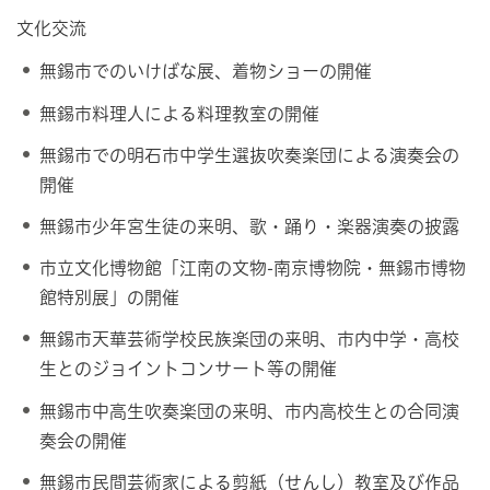
文化交流
無錫市でのいけばな展、着物ショーの開催
無錫市料理人による料理教室の開催
無錫市での明石市中学生選抜吹奏楽団による演奏会の
開催
無錫市少年宮生徒の来明、歌・踊り・楽器演奏の披露
市立文化博物館「江南の文物-南京博物院・無錫市博物
館特別展」の開催
無錫市天華芸術学校民族楽団の来明、市内中学・高校
生とのジョイントコンサート等の開催
無錫市中高生吹奏楽団の来明、市内高校生との合同演
奏会の開催
無錫市民間芸術家による剪紙（せんし）教室及び作品