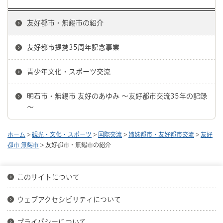
友好都市・無錫市の紹介
友好都市提携35周年記念事業
青少年文化・スポーツ交流
明石市・無錫市 友好のあゆみ ～友好都市交流35年の記録
～
ホーム
>
観光・文化・スポーツ
>
国際交流
>
姉妹都市・友好都市交流
>
友好
都市 無錫市
> 友好都市・無錫市の紹介
このサイトについて
ウェブアクセシビリティについて
プライバシーについて