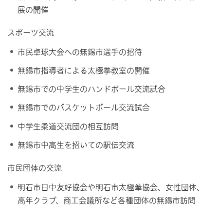
展の開催
スポーツ交流
市民卓球大会への無錫市選手の招待
無錫市指導者による太極拳教室の開催
無錫市での中学生のハンドボール交流試合
無錫市でのバスケットボール交流試合
中学生柔道交流団の相互訪問
無錫市中高生を招いての駅伝交流
市民団体の交流
明石市日中友好協会や明石市太極拳協会、女性団体、
高年クラブ、商工会議所など各種団体の無錫市訪問