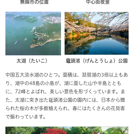
無錫市の位置
中心街夜景
太湖（たいこ）
黿頭渚（げんとうしょ）公園
中国五大淡水湖のひとつ。面積は、琵琶湖の3倍以上もあ
り、湖中の48島の小島が、湖に面した山や半島ととも
に、72峰とよばれ、美しい景色を形づくっています。ま
た、太湖に突き出た黿頭渚公園の園内には、日本から贈
られた桜の木が多数植えられ、春にはたくさんの花見客
で賑わっています。