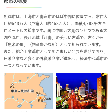
都市の概要
無錫市は、上海市と南京市のほぼ中間に位置する、常住人
口約643万人（戸籍人口約468万人）、面積4,788平方キ
ロメートルの都市です。南に中国五大湖のひとつである太
湖を臨む、長江流域「江南」の美しい古都で、古くから
「魚米の里」（物産豊かな所）として知られています。
また、総合工業都市としてめざましい発展を遂げており、
日系企業など多くの外資系企業が進出し、経済中心都市の
一つとなっています。