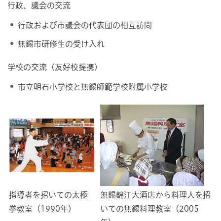
行政、議会の交流
行政および市議会の代表団の相互訪問
無錫市研修生の受け入れ
学校の交流（友好校提携）
市立明石小学校と無錫師範学校附属小学校
指導者を招いての太極
無錫錦江大酒店から料理人を招
拳教室（1990年）
いての無錫料理教室（2005