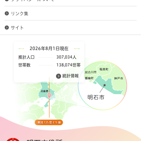
リンク集
サイト
2026年8月1日現在
推計人口
307,034人
世帯数
138,074世帯
統計情報