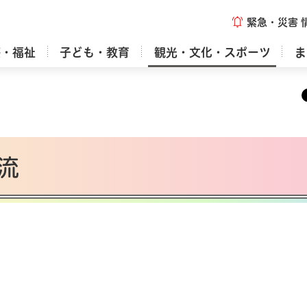
緊急・災害
療・福祉
子ども・教育
観光・文化・スポーツ
ま
流