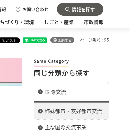
情報
お問い合わせ
情報を探す
ちづくり・環境
しごと・産業
市政情報
ページ番号 : 95
印刷する
同じ分類から探す
国際交流
姉妹都市・友好都市交流
主な国際交流事業