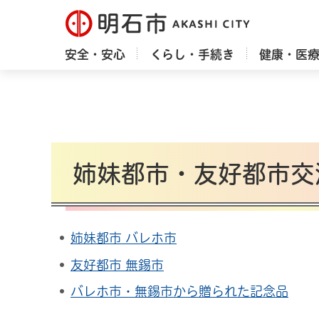
明石市
安全・安心
くらし・手続き
健康・医
姉妹都市・友好都市交
姉妹都市 バレホ市
友好都市 無錫市
バレホ市・無錫市から贈られた記念品