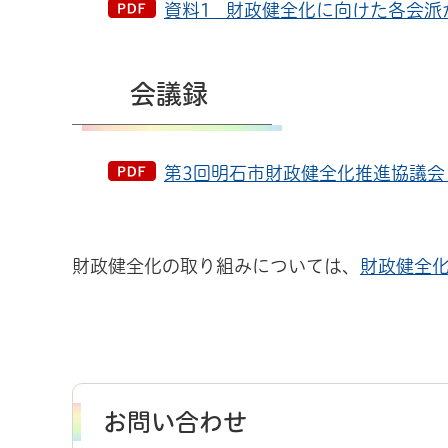
資料1 財政健全化に向けた各会派か
会議録
第3回明石市財政健全化推進協議会 
財政健全化の取り組みについては、
財政健全
お問い合わせ