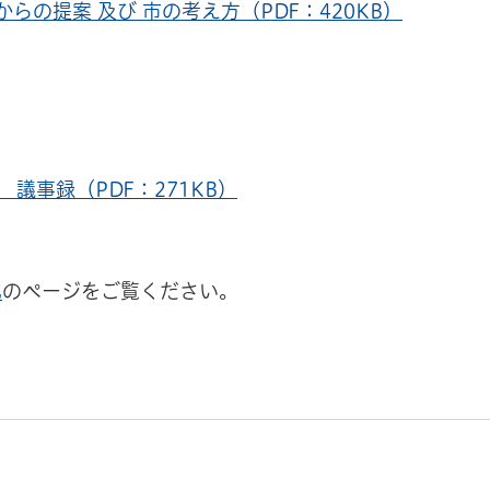
らの提案 及び 市の考え方（PDF：420KB）
議事録（PDF：271KB）
化
のページをご覧ください。