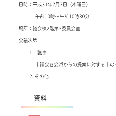
日時：平成31年2月7日（木曜日）
午前10時～午前10時30分
場所：議会棟2階第3委員会室
会議次第
1. 議事
市議会各会派からの提案に対する市の
2. その他
資料