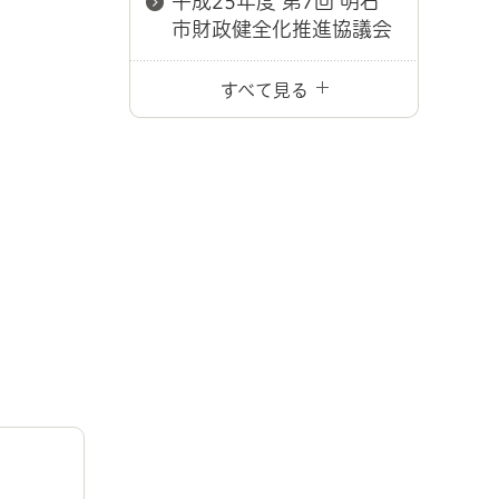
平成25年度 第7回 明石
市財政健全化推進協議会
すべて見る