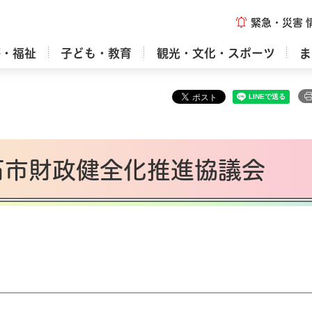
緊急・災害
療・福祉
子ども・教育
観光・文化・スポーツ
ま
明石市財政健全化推進協議会