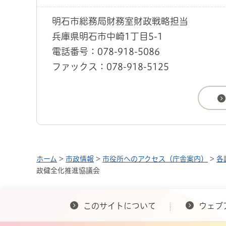
明石市総務局財務室財政戦略担当
兵庫県明石市中崎1丁目5-1
電話番号：078-918-5086
ファックス：078-918-5125
ホーム
>
市政情報
>
市役所へのアクセス（庁舎案内）
>
各
政健全化推進協議会
このサイトについて
ウェブ