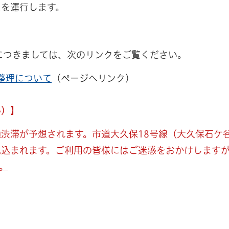
スを運行します。
きましては、​​​​次のリンクをご覧ください。
整理について
（ページへリンク）
い）】
渋滞が予想されます。市道大久保18号線（大久保石ケ谷
見込まれます。ご利用の皆様にはご迷惑をおかけします
。