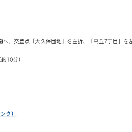
南へ、交差点「大久保団地」を左折、「高丘7丁目」を
約10分）
リンク）