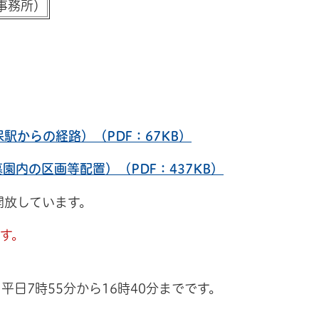
理事務所）
駅からの経路）（PDF：67KB）
園内の区画等配置）（PDF：437KB）
開放しています。
す。
日7時55分から16時40分までです。