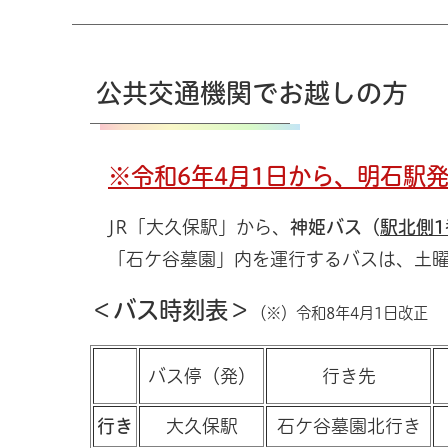
公共交通機関でお越しの方
※令和6年4月1日から、明石駅
JR「大久保駅」から、
神姫バス（
駅北側
「石ケ谷墓園」内を運行するバスは、土曜
＜バス時刻表＞
（※）令和8年4月1日改正
バス停（発）
行き先
行き
大久保駅
石ケ谷墓園北行き