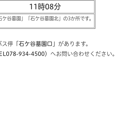
11時08分
石ケ谷墓園」「石ケ谷墓園北」の3か所です。
バス停
「石ケ谷墓園口」
があります。
78-934-4500）
へお問い合わせください。