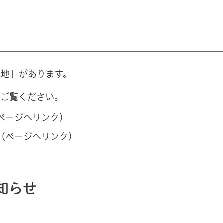
墓地」があります。
をご覧ください。
ページへリンク）
（ページへリンク）
知らせ