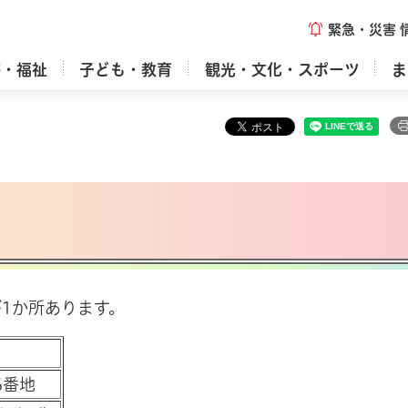
緊急・災害
療・福祉
子ども・教育
観光・文化・スポーツ
ま
1か所あります。
6番地