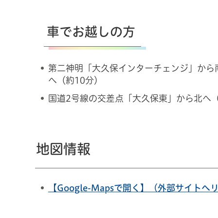
車でお越しの方
第二神明「大久保インターチェンジ」から
へ（約10分）
国道2号線の交差点「大久保東」から北へ（
地図情報
【Google-Mapsで開く】（外部サイトへ