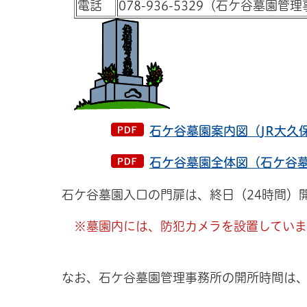
電話
078-936-5329（石ケ谷墓園管
石ケ谷墓園案内図（JR大久保
石ケ谷墓園全体図（石ケ谷墓
石ケ谷墓園入口の門扉は、終日（24時間）
※墓園内には、防犯カメラを設置していま
なお、石ケ谷墓園管理事務所の開所時間は、平