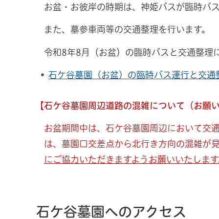
お盆・お彼岸の時期は、神姫バスが臨時バ
また、墓参車両等の交通整理を行います。
令和8年8月（お盆）の臨時バスと交通整理につ
石ケ谷墓園（お盆）の臨時バス運行と交通
【石ケ谷墓園周辺道路の混雑について（お願
お盆期間中は、石ケ谷墓園周辺において交通
は、墓園口交差点から北行き方向の混雑が
にご協力いただきますようお願いいたします
石ケ谷墓園へのアクセス