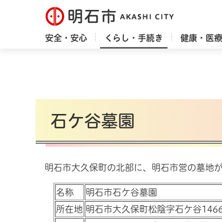
明石市
安全・安心
くらし・手続き
健康・医
石ケ谷墓園
明石市大久保町の北部に、明石市営の墓地が
名称
明石市石ケ谷墓園
所在地
明石市大久保町松陰字石ケ谷146