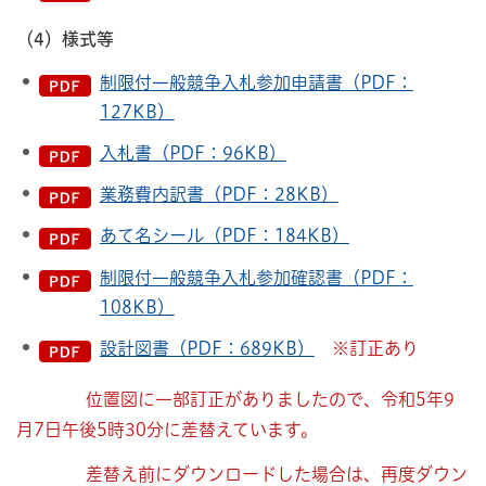
（4）様式等
制限付一般競争入札参加申請書（PDF：
127KB）
入札書（PDF：96KB）
業務費内訳書（PDF：28KB）
あて名シール（PDF：184KB）
制限付一般競争入札参加確認書（PDF：
108KB）
設計図書（PDF：689KB）
※訂正あり
位置図に一部訂正がありましたので、令和5年9
月7日午後5時30分に差替えています。
差替え前にダウンロードした場合は、再度ダウン