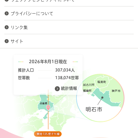
プライバシーについて
リンク集
サイト
2026年8月1日現在
推計人口
307,034人
世帯数
138,074世帯
統計情報