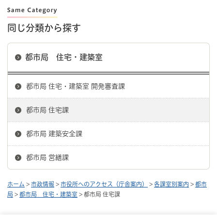
同じ分類から探す
都市局 住宅・建築室
都市局 住宅・建築室 開発審査課
都市局 住宅課
都市局 建築安全課
都市局 営繕課
ホーム
>
市政情報
>
市役所へのアクセス（庁舎案内）
>
各課室別案内
>
都市
局
>
都市局 住宅・建築室
> 都市局 住宅課