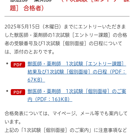
題］ 合格者）
2025年5月15日（木曜日）までにエントリーいただきま
した獣医師・薬剤師の1次試験［エントリー課題］の合格
者の受験番号及び1次試験［個別面接］の日程について
は、添付のとおりです。
獣医師・薬剤師 1次試験［エントリー課題］
結果及び1次試験［個別面接］の日程（PDF：
67KB）
獣医師・薬剤師 1次試験［個別面接］のご案
内（PDF：163KB）
合格発表については、マイページ、メール等でも案内して
います。
上記の「1次試験［個別面接］のご案内」に注意事項など