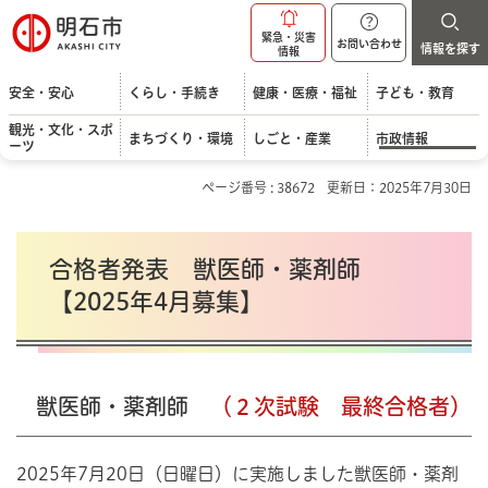
明石市
緊急・災害
お問い合わせ
情報を探す
情報
安全・安心
くらし・手続き
健康・医療・福祉
子ども・教育
観光・文化・スポ
まちづくり・環境
しごと・産業
市政情報
ーツ
ページ番号 : 38672
更新日：2025年7月30日
合格者発表 獣医師・薬剤師
【2025年4月募集】
獣医師・薬剤師
（２次試験 最終合格者）
2025年7月20日（日曜日）に実施しました獣医師・薬剤