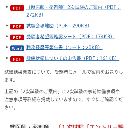
〔獣医師・薬剤師〕2次試験のご案内（PDF：
272KB）
試験会場地図（PDF：290KB）
受験者希望等確認シート（PDF：174KB）
職務経歴等報告書（ワード：20KB）
健康状態についての申告書（PDF：161KB）
試験結果発表について、受験者にメールで案内をお送りし
ます。
上記の「2次試験のご案内」に2次試験の事前準備事項や
注意事項等詳細を掲載していますので、すぐにご確認くだ
さい。
獣医師・薬剤師
（１次試験［エントリー課