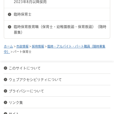
2023年8月以降採用
臨時保育士
臨時保育教育職（保育士・幼稚園教諭・保育教諭）（随時
募集）
ホーム
>
市政情報
>
採用情報
>
臨時・アルバイト・パート職員（随時募集
中）
> パート保育士
このサイトについて
ウェブアクセシビリティについて
プライバシーについて
リンク集