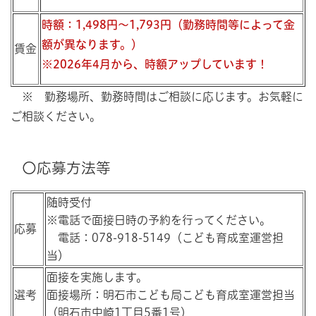
時額：1,498円～1,793円（勤務時間等によって金
額が異なります。）
賃金
※2026年4月から、時額アップしています！
※ 勤務場所、勤務時間はご相談に応じます。お気軽に
ご相談ください。
〇応募方法等
随時受付
※電話で面接日時の予約を行ってください。
応募
電話：078-918-5149（こども育成室運営担
当）
面接を実施します。
選考
面接場所：明石市こども局こども育成室運営担当
（明石市中崎1丁目5番1号）