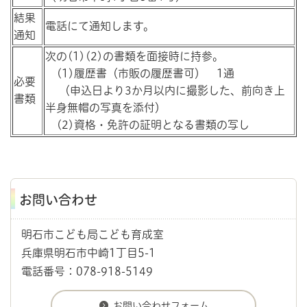
結果
電話にて通知します。
通知
次の(1)(2)の書類を面接時に持参。
(1)履歴書（市販の履歴書可） 1通
必要
（申込日より3か月以内に撮影した、前向き上
書類
半身無帽の写真を添付）
(2)資格・免許の証明となる書類の写し
お問い合わせ
明石市こども局こども育成室
兵庫県明石市中崎1丁目5-1
電話番号：078-918-5149