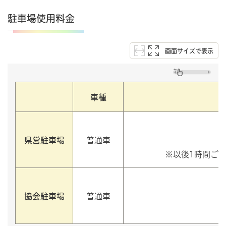
駐車場使用料金
画面サイズで表示
車種
県営駐車場
普通車
※以後1時間ごと
協会駐車場
普通車