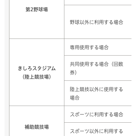
第2野球場
野球以外に利用する場合
専用使用する場合
共同使用する場合（回数
きしろスタジアム
券）
（陸上競技場）
陸上競技以外に使用する
場合
スポーツに利用する場合
補助競技場
スポーツ以外に利用する