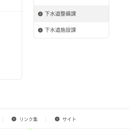
下水道整備課
下水道施設課
リンク集
サイト