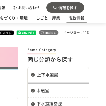
情報
お問い合わせ
情報を探す
ちづくり・環境
しごと・産業
市政情報
ページ番号 : 418
印刷する
同じ分類から探す
上下水道局
水道室
下水道経営課