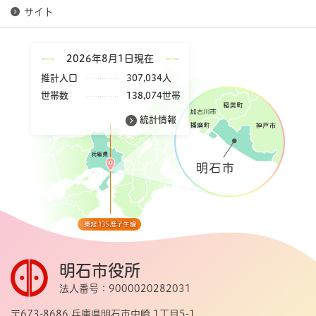
サイト
2026年8月1日現在
推計人口
307,034人
世帯数
138,074世帯
統計情報
明石市役所
法人番号：9000020282031
〒673-8686 兵庫県明石市中崎 1丁目5-1