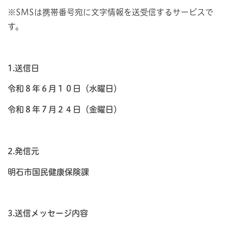
※SMSは携帯番号宛に文字情報を送受信するサービスで
す。
1.送信日
令和８年６月１０日（水曜日）
令和８年７月２４日（金曜日）
2.発信元
明石市国民健康保険課
3.送信メッセージ内容