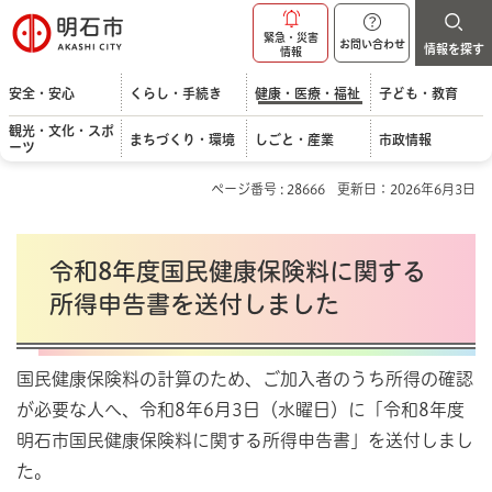
明石市
緊急・災害
お問い合わせ
情報を探す
情報
安全・安心
くらし・手続き
健康・医療・福祉
子ども・教育
観光・文化・スポ
まちづくり・環境
しごと・産業
市政情報
ーツ
ページ番号 : 28666
更新日：2026年6月3日
令和8年度国民健康保険料に関する
所得申告書を送付しました
国民健康保険料の計算のため、ご加入者のうち所得の確認
が必要な人へ、令和8年6月3日（水曜日）に「令和8年度
明石市国民健康保険料に関する所得申告書」を送付しまし
た。