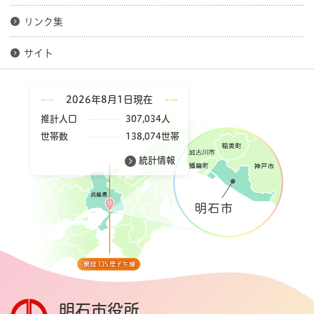
リンク集
サイト
2026年8月1日現在
推計人口
307,034人
世帯数
138,074世帯
統計情報
明石市役所