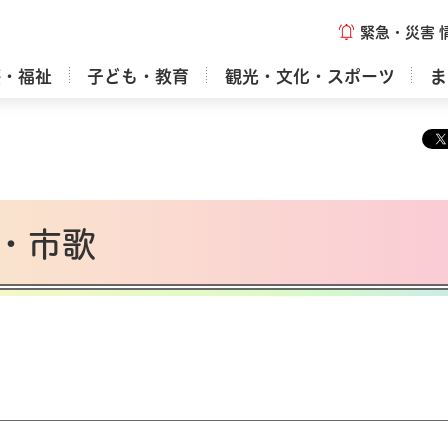
緊急・災害
療・福祉
子ども・教育
観光・文化・スポーツ
ま
・市歌