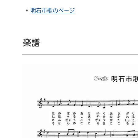
明石市歌のページ
楽譜