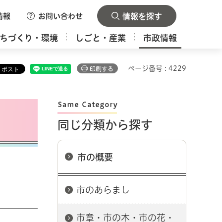
情報
お問い合わせ
情報を探す
ちづくり・環境
しごと・産業
市政情報
ページ番号 : 4229
印刷する
同じ分類から探す
市の概要
市のあらまし
市章・市の木・市の花・