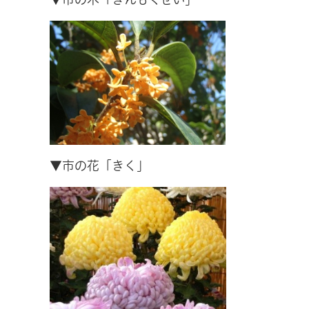
▼市の花「きく」