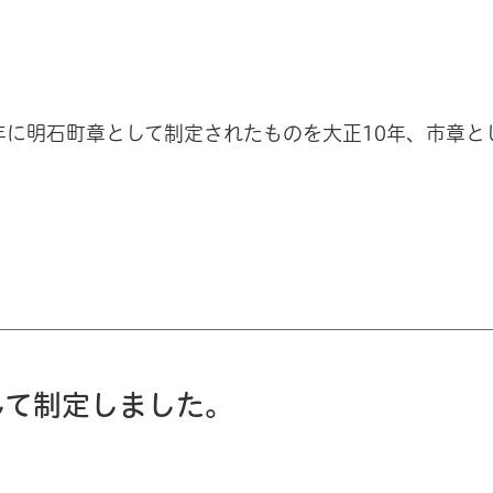
年に明石町章として制定されたものを大正10年、市章と
して制定しました。