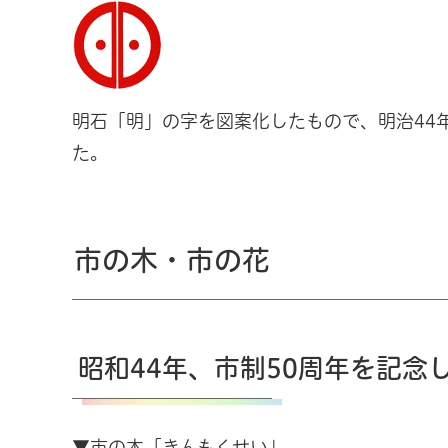
明石「明」の字を図案化したもので、明治44
た。
市の木・市の花
昭和44年、市制50周年を記念
▼市の木「きんもくせい」