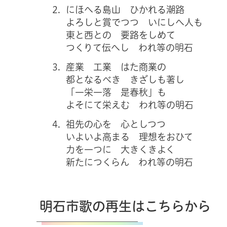
にほへる島山 ひかれる潮路
よろしと賞でつつ いにしへ人も
東と西との 要路をしめて
つくりて伝へし われ等の明石
産業 工業 はた商業の
都となるべき きざしも著し
「一栄一落 是春秋」も
よそにて栄えむ われ等の明石
祖先の心を 心としつつ
いよいよ高まる 理想をおひて
力を一つに 大きくきよく
新たにつくらん われ等の明石
明石市歌の再生はこちらから