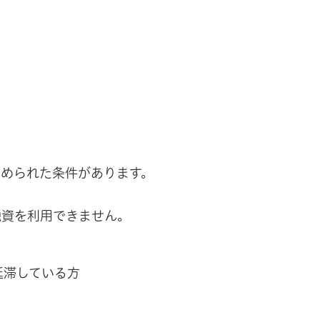
。
定められた条件があります。
融資を利用できません。
延滞している方