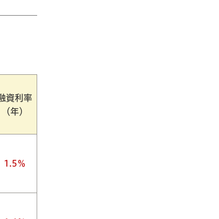
融資利率
（年）
1.5％