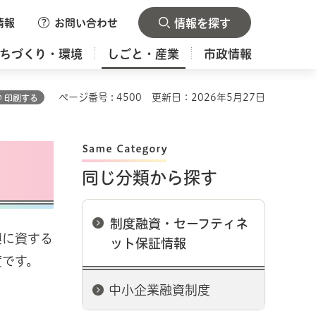
情報
お問い合わせ
情報を探す
ちづくり・環境
しごと・産業
市政情報
ページ番号 : 4500
更新日：2026年5月27日
印刷する
同じ分類から探す
制度融資・セーフティネ
興に資する
ット保証情報
度です。
中小企業融資制度