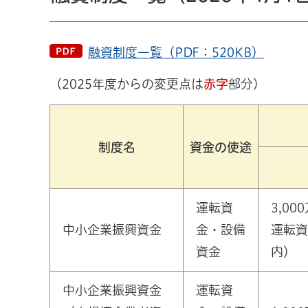
融資制度一覧（PDF：520KB）
（2025年度からの変更点は
赤字
部分）
制度名
資金の使途
運転資
3,0
中小企業振興資金
金・設備
運転資
資金
内）
中小企業振興資金
運転資