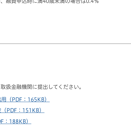
融資申込時に満40歳未満の場合は0.4％
を取扱金融機関に提出してください。
（PDF：165KB）
PDF：151KB）
：188KB）