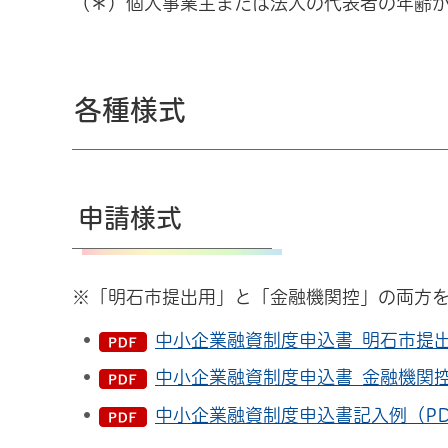
（＊）個人事業主または法人の代表者の年齢が、
各種様式
申請様式
※「明石市提出用」と「金融機関控」の両方
中小企業融資制度申込書_明石市提出用
中小企業融資制度申込書_金融機関控（
中小企業融資制度申込書記入例（PDF