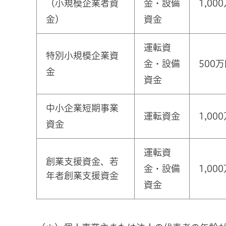
（小規模企業者資
金・設備
1,00
金）
資金
運転資
特別小規模企業資
金・設備
500
金
資金
中小企業短期事業
運転資金
1,00
資金
運転資
創業支援資金、若
金・設備
1,00
年者創業支援資金
資金