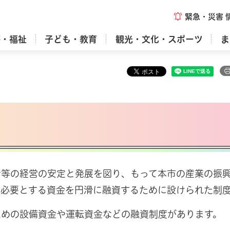
緊急・災害
療・福祉
子ども・教育
観光・文化・スポーツ
ま
者等の経営の安定と発展を図り、もって本市の産業の振
に必要とする資金を円滑に融資するために設けられた制
ための設備資金や運転資金などの融資制度があります。