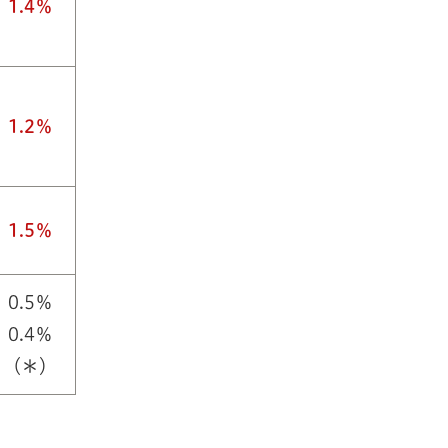
1.4％
1.2％
1.5％
0.5％
0.4％
（＊）