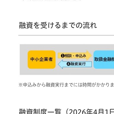
融資を受けるまでの流れ
※申込みから融資実行までには時間がかかり
融資制度一覧（2026年4月1