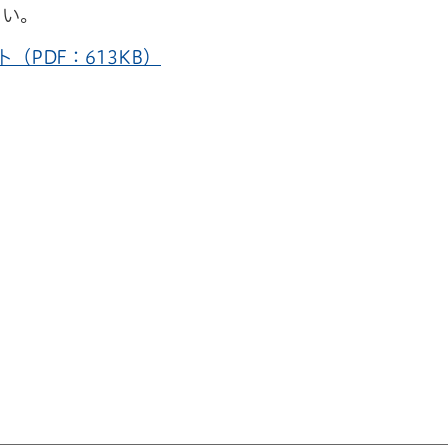
さい。
PDF：613KB）