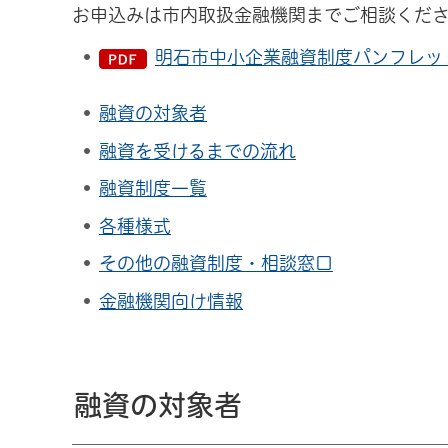
お申込みは市内取扱金融機関までご相談くだ
明石市中小企業融資制度パンフレット（
融資の対象者
融資を受けるまでの流れ
融資制度一覧
各種様式
その他の融資制度・相談窓口
金融機関向け情報
融資の対象者