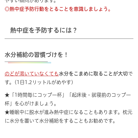
やすい傾向があります。
◎熱中症予防行動をとることを意識しましょう。
熱中症を予防するには？
水分補給の習慣づけを！
のどが渇いていなくても
水分をこまめに取ることが大切
で
す。(1日1.2リットルがめやす)
★「1時間毎にコップ一杯」「起床後・就寝前のコップ一
杯」を心がけましょう。
★睡眠中に脱水が進み熱中症になることもあります。枕元
に水分を置いて水分補給をすることもお勧めです。