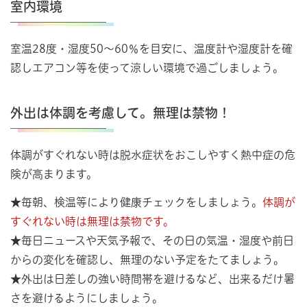
室内環境
室温28度・湿度50～60％を目安に、温度計や湿度計を確
認しエアコン等を使って涼しい環境で過ごしましょう。
外出は体調を考慮して。無理は禁物！
体調がすぐれない時は脱水症状をおこしやすく熱中症の危
険が高まります。
★毎朝、検温等により健康チェックをしましょう。
体調が
すぐれない時は無理は禁物です。
★毎日ニュースや天気予報で、その日の気温・湿度や前日
からの変化を確認し、無理のない予定をたてましょう。
★外出は日差しの強い時間帯を避けるなど、出来るだけ暑
さを避けるようにしましょう。