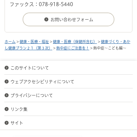
ファックス：078-918-5440
ホーム
>
健康・医療・福祉
>
健康・医療（保健所含む）
>
健康づくり・あか
し健康プラン２１（第３次）
>
熱中症にご注意を！
> 熱中症～こども編～
このサイトについて
ウェブアクセシビリティについて
プライバシーについて
リンク集
サイト