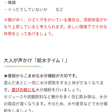
・機嫌
・ぐったりしていないか など
※顔が赤く、ひどく汗をかいている場合は、深部体温がか
なり上昇していると考えられます。涼しい環境下で十分な
休憩をとってあげましょう。
大人が声かけ「給水タイム！」
★普段からこまめな水分補給が大切です。
遊んだあとに一気に水分摂取をすると体がだるくなりま
す。
遊びの前にも
水分補給を行いましょう。
※ジュースや炭酸飲料など糖分を多く含む飲み物は、水分
の吸収が遅くなります。そのため、水や麦茶などで水分補
給をしましょう。