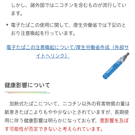
しかし、諸外国ではニコチンを含むものが流行してい
ます。
電子たばこの使用に関して、厚生労働省では下記のと
おり注意喚起を行っています。
電子たばこの注意喚起について/厚生労働省作成（外部サ
イトへリンク）
健康影響について
加熱式たばこについて、ニコチン以外の有害物質の量は
紙巻きたばこよりもやや少ないとされていますが
長期使
、
用に伴う健康影響は明らかになっておらず、
悪影響を及ぼ
す可能性が否定できないと考えられています。