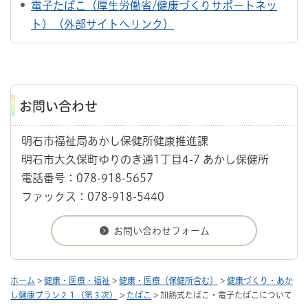
電子たばこ（厚生労働省/健康づくりサポートネッ
ト）（外部サイトへリンク）
お問い合わせ
明石市福祉局あかし保健所健康推進課
明石市大久保町ゆりのき通1丁目4-7 あかし保健所
電話番号：078-918-5657
ファックス：078-918-5440
ホーム
>
健康・医療・福祉
>
健康・医療（保健所含む）
>
健康づくり・あか
し健康プラン２１（第３次）
>
たばこ
> 加熱式たばこ・電子たばこについて