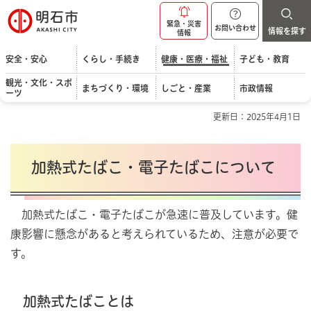
明石市
緊急・災害
お問い合わせ
情報を探す
情報
安全・安心
くらし・手続き
健康・医療・福祉
子ども・教育
観光・文化・スポ
まちづくり・環境
しごと・産業
市政情報
ーツ
更新日：2025年4月1日
加熱式たばこ・電子たばこについて
加熱式たばこ・電子たばこが急速に普及しています。健
康影響に懸念があると考えられているため、注意が必要で
す。
加熱式たばことは