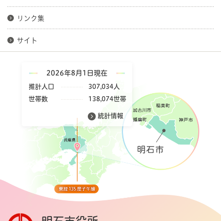
リンク集
サイト
2026年8月1日現在
推計人口
307,034人
世帯数
138,074世帯
統計情報