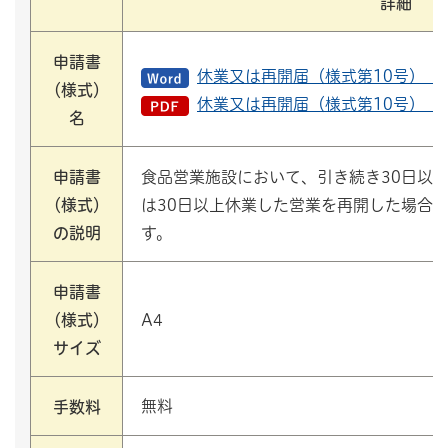
詳細
申請書
休業又は再開届（様式第10号）（ワ
（様式）
休業又は再開届（様式第10号）（P
名
申請書
食品営業施設において、引き続き30日以
（様式）
は30日以上休業した営業を再開した場合
の説明
す。
申請書
（様式）
A4
サイズ
無料
手数料