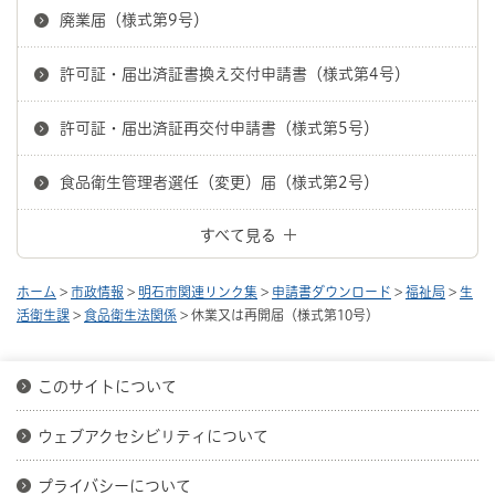
廃業届（様式第9号）
許可証・届出済証書換え交付申請書（様式第4号）
許可証・届出済証再交付申請書（様式第5号）
食品衛生管理者選任（変更）届（様式第2号）
すべて見る
ホーム
>
市政情報
>
明石市関連リンク集
>
申請書ダウンロード
>
福祉局
>
生
活衛生課
>
食品衛生法関係
> 休業又は再開届（様式第10号）
このサイトについて
ウェブアクセシビリティについて
プライバシーについて