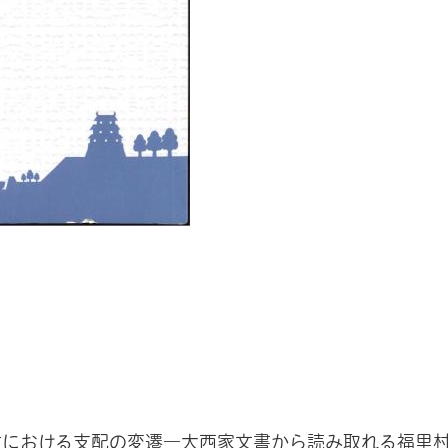
村における支配の変遷―大西家文書から読み取れる福里