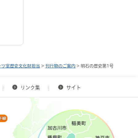
ーツ室歴史文化財担当
>
刊行物のご案内
> 明石の歴史第1号
リンク集
サイト