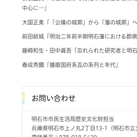
中心に―」
大国正美「「公儀の城郭」から「藩の城郭」
前田結城「明治二年前半期明石藩における郡
藤崎和生・田中眞吾「忘れられた研究者と明
春成秀爾「播磨国府系瓦の系列と年代」
お問い合わせ
明石市市民生活局歴史文化財担当
兵庫県明石市上ノ丸2丁目13-1（明石市立