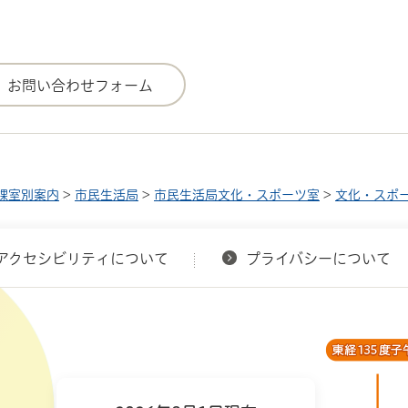
課室別案内
>
市民生活局
>
市民生活局文化・スポーツ室
>
文化・スポ
アクセシビリティについて
プライバシーについて