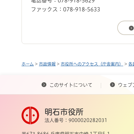
電話番号：078-918-5629
ファックス：078-918-5633
ホーム
>
市政情報
>
市役所へのアクセス（庁舎案内）
>
各
このサイトについて
ウェブ
明石市役所
法人番号：9000020282031