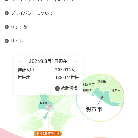
プライバシーについて
リンク集
サイト
2026年8月1日現在
推計人口
307,034人
世帯数
138,074世帯
統計情報