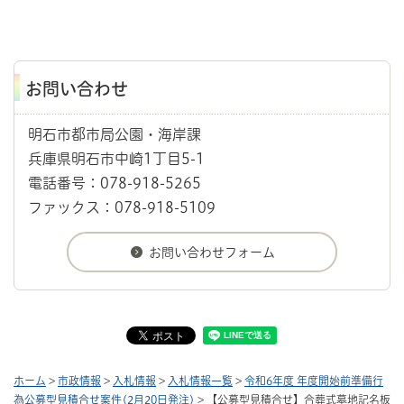
お問い合わせ
明石市都市局公園・海岸課
兵庫県明石市中崎1丁目5-1
電話番号：078-918-5265
ファックス：078-918-5109
ホーム
>
市政情報
>
入札情報
>
入札情報一覧
>
令和6年度 年度開始前準備行
為公募型見積合せ案件(2月20日発注)
> 【公募型見積合せ】合葬式墓地記名板