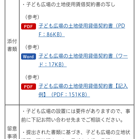
・子ども広場の土地使用賃借契約書の写し
(参考)
子ども広場の土地使用貸借契約書（PD
F：86KB）
添付
(参考)
書類
子ども広場の土地使用貸借契約書（ワー
ド：17KB）
(参考)
子ども広場の土地使用貸借契約書【記入
例】（PDF：151KB）
・子ども広場の設置には要件がありますので、事
前に下記お問い合わせ先までご相談ください。
留意
・提出された書類に基づき、子ども広場の立地状
事項