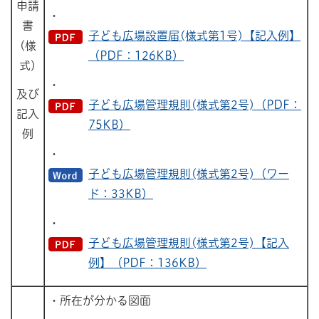
申請
・
書
子ども広場設置届(様式第1号)【記入例】
(様
（PDF：126KB）
式)
・
及び
子ども広場管理規則(様式第2号)（PDF：
記入
75KB）
例
・
子ども広場管理規則(様式第2号)（ワー
ド：33KB）
・
子ども広場管理規則(様式第2号)【記入
例】（PDF：136KB）
・所在が分かる図面