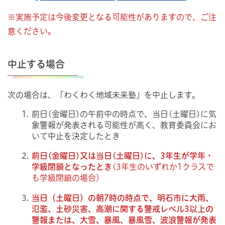
※実施予定は今後変更となる可能性がありますので、ご注
意ください。
中止する場合
次の場合は、「わくわく地域未来塾」を中止します。
前日(金曜日)の午前中の時点で、当日(土曜日)に気
象警報が発表される可能性が高く、教育委員会にお
いて中止を決定したとき
前日(金曜日)又は当日(土曜日)に、3年生が学年・
学級閉鎖となったとき
(3年生のいずれか1クラスで
も学級閉鎖の場合)
当日（土曜日）の朝7時の時点で、明石市に大雨、
氾濫、土砂災害、高潮に関する警戒レベル3以上の
警報または、大雪、暴風、暴風雪、波浪警報が発表