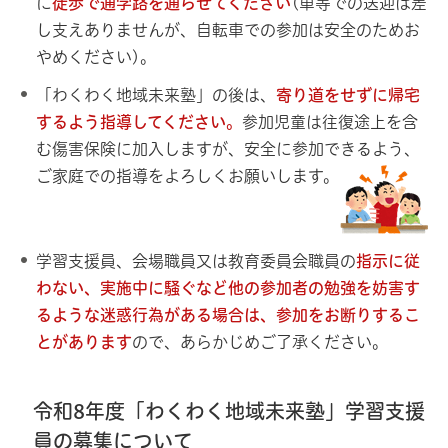
に
徒歩で通学路を通らせてください
(車等での送迎は差
し支えありませんが、自転車での参加は安全のためお
やめください)。
「わくわく地域未来塾」の後は、
寄り道をせずに帰宅
するよう指導してください。
参加児童は往復途上を含
む傷害保険に加入しますが、安全に参加できるよう、
ご家庭での指導をよろしくお願いします。
学習支援員、会場職員又は教育委員会職員の
指示に従
わない、実施中に騒ぐなど他の参加者の勉強を妨害す
るような迷惑行為がある場合
は、参加をお断りするこ
とがあります
ので、あらかじめご了承ください。
令和8年度「わくわく地域未来塾」学習支援
員の募集について