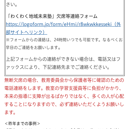
さい。
「わくわく地域未来塾」欠席等連絡フォーム
https://logoform.jp/form/eHmi/r8wkwkkesseki（外
部サイトへリンク）
※フォームからの連絡は、24時間いつでも可能です。なるべくお
。
早目のご連絡をお願いします
上記フォームからの連絡ができない場合は、電話又はフ
ァックスにより、下記連絡先までご連絡ください。
無断欠席の場合、教育委員会から保護者等に確認のための
電話連絡をします。教室の学習支援員等に負担がかかり、
本来の指導に支障が出るばかりではなく、多くの人が心配
することになりますので、必ず連絡いただくようお願いし
ます。
＜昨年までの
事例＞