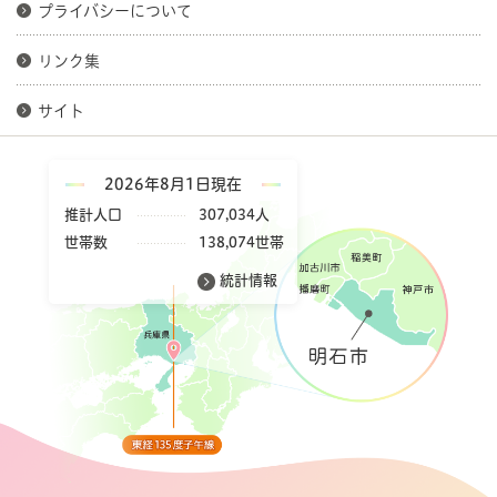
プライバシーについて
リンク集
サイト
2026年8月1日現在
推計人口
307,034人
世帯数
138,074世帯
統計情報