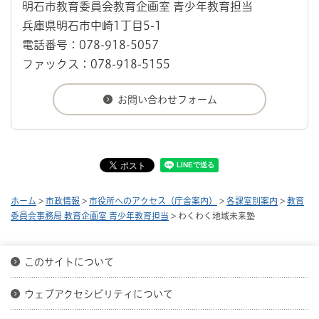
明石市教育委員会教育企画室 青少年教育担当
兵庫県明石市中崎1丁目5-1
電話番号：078-918-5057
ファックス：078-918-5155
ホーム
>
市政情報
>
市役所へのアクセス（庁舎案内）
>
各課室別案内
>
教育
委員会事務局 教育企画室 青少年教育担当
> わくわく地域未来塾
このサイトについて
ウェブアクセシビリティについて