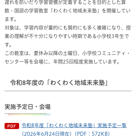
遅れを防いだり学習習慣が定着することを目的とした算
数・国語の学習教室「わくわく地域未来塾」を開催してい
ます。
対象は、学習内容が量的にも質的にも多く複雑になり、授
業の理解が不十分になりやすい時期である小学校3年生で
す。
この教室は、夏休み以降の土曜日、小学校コミュニティ・
センター等を会場に、年間25回程度実施しています。
令和8年度の「わくわく地域未来塾」
実施予定日・会場
令和8年度「わくわく地域未来塾」実施予定⼀覧
(2026年6⽉24⽇現在)（PDF：572KB）