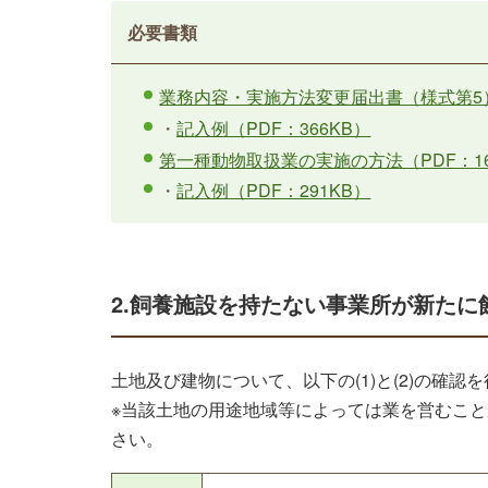
必要書類
業務内容・実施方法変更届出書（様式第5）
・
記入例（PDF：366KB）
第一種動物取扱業の実施の方法（PDF：16
・
記入例（PDF：291KB）
2.飼養施設を持たない事業所が新たに
土地及び建物について、以下の(1)と(2)の確認
※当該土地の用途地域等によっては業を営むこ
さい。