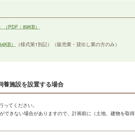
（PDF：89KB）
4KB）
（様式第1別記）（販売業・貸出し業の方のみ）
飼養施設を設置する場合
を行ってください。
とができない場合がありますので、計画前に（土地、建物を取