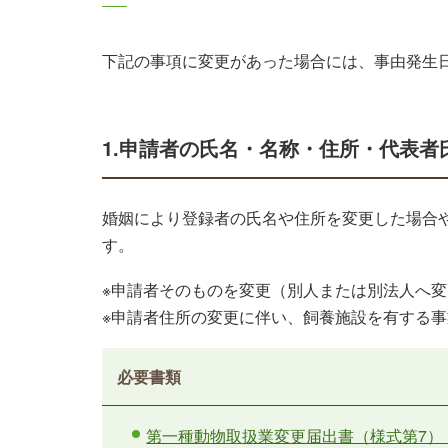
下記の事項に変更があった場合には、事由発生日
1.申請者の氏名・名称・住所・代表者
婚姻により登録者の氏名や住所を変更した場合
す。
※申請者そのものを変更（別人または別法人へ
※申請者住所の変更に伴い、飼養施設を有する
必要書類
第一種動物取扱業変更届出書（様式第7）（P