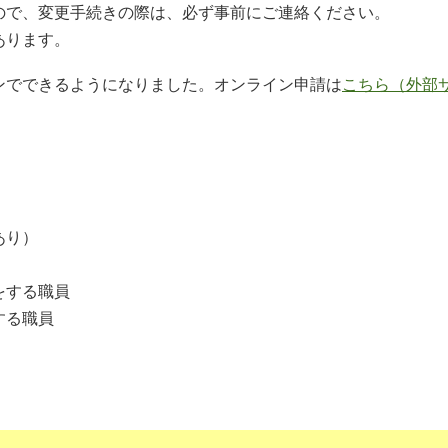
ので、変更手続きの際は、必ず事前にご連絡ください。
あります。
ンでできるようになりました。オンライン申請は
こちら（外部
あり）
をする職員
する職員