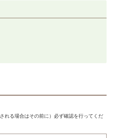
得される場合はその前に）必ず確認を行ってくだ