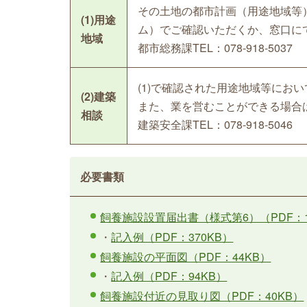
その土地の都市計画（用途地域等
(1)用途
ム）でご確認いただくか、窓口に
地域
都市総務課TEL：078-918-5037
(1)で確認された用途地域等にお
(2)建築
また、業を営むことができる場合
相談
建築安全課TEL：078-918-5046
必要書類
飼養施設設置届出書（様式第6）（PDF：1
・
記入例（PDF：370KB）
飼養施設の平面図（PDF：44KB）
・
記入例（PDF：94KB）
飼養施設付近の見取り図（PDF：40KB）