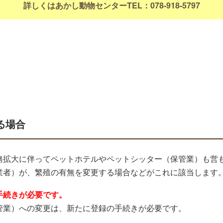
詳しくはあかし動物センターTEL：078-918-5797
る場合
務拡大に伴ってペットホテルやペットシッター（保管業）も営
業者）が、繁殖の有無を変更する場合などがこれに該当します
手続きが必要です。
管業）への変更は、新たに登録の手続きが必要です。