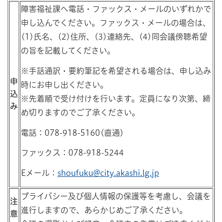
障害福祉課へ電話・ファックス・メールのいずれかで
申し込んでください。ファックス・メールの場合は、
(1)氏名、(2)住所、(3)連絡先、(4)同会議傍聴希望
の旨を記載してください。
※手話通訳・要約筆記を希望される場合は、申し込み
申
時にお申し出ください。
込
※先着順で受け付けを行います。定員になり次第、締
み
め切りますのでご了承ください。
電話：078-918-5160(直通)
ファックス：078-918-5244
Eメール：
shoufuku@city.akashi.lg.jp
プライバシー及び個人情報の保護等を考慮し、会議を
注
進行しますので、あらかじめご了承ください。
意