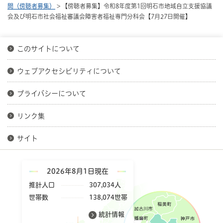
開（傍聴者募集）
> 【傍聴者募集】令和8年度第1回明石市地域自立支援協議
会及び明石市社会福祉審議会障害者福祉専門分科会【7月27日開催】
このサイトについて
ウェブアクセシビリティについて
プライバシーについて
リンク集
サイト
2026年8月1日現在
推計人口
307,034人
世帯数
138,074世帯
統計情報