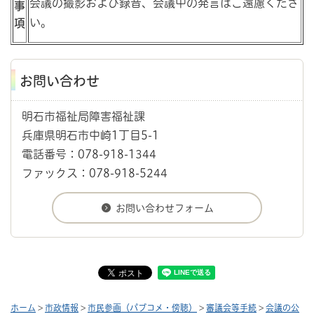
会議の撮影および録音、会議中の発言はご遠慮くださ
事
い。
項
お問い合わせ
明石市福祉局障害福祉課
兵庫県明石市中崎1丁目5-1
電話番号：078-918-1344
ファックス：078-918-5244
ホーム
>
市政情報
>
市民参画（パブコメ・傍聴）
>
審議会等手続
>
会議の公