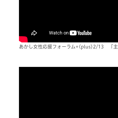
あかし女性応援フォーラム+(plus)2/13 