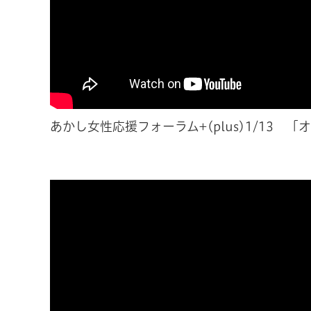
あかし女性応援フォーラム+(plus)1/13