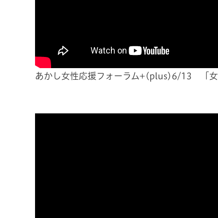
あかし女性応援フォーラム+(plus)6/13 