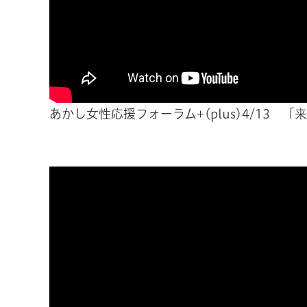
あかし女性応援フォーラム+(plus)4/13 「