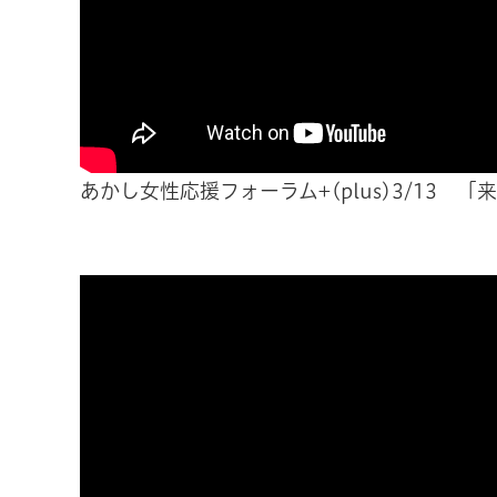
あかし女性応援フォーラム+(plus)3/13 