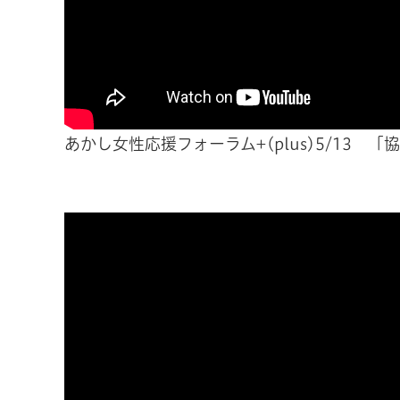
あかし女性応援フォーラム+(plus)5/13 