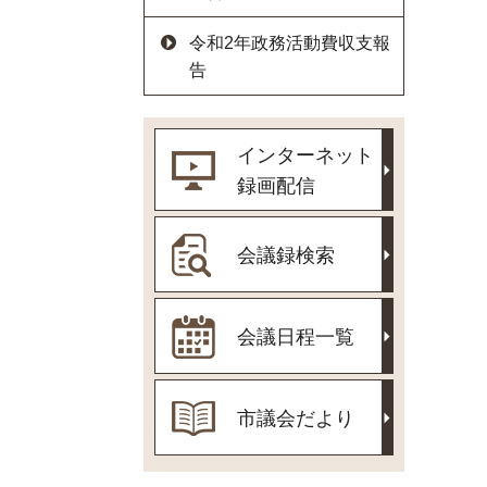
令和2年政務活動費収支報
告
インターネット
録画配信
会議録検索
会議日程一覧
市議会だより