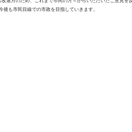
は改選月のため、これまで市民の方々からいただいたご意見を
今後も市民目線での市政を目指していきます。