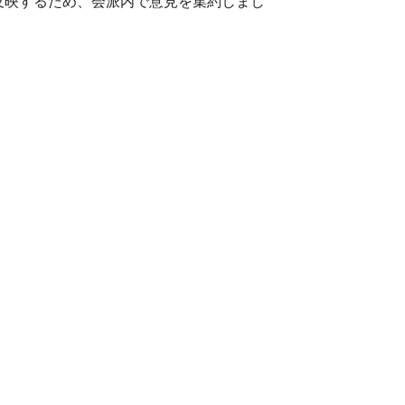
反映するため、会派内で意見を集約しまし