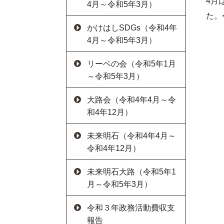
4月
4月～令和5年3月）
た。
かけはしSDGs（令和4年
4月～令和5年3月）
リーベの会（令和5年1月
～令和5年3月）
大路会（令和4年4月～令
和4年12月）
未来明石（令和4年4月～
令和4年12月）
未来明石大路（令和5年1
月～令和5年3月）
令和３年政務活動費収支
報告