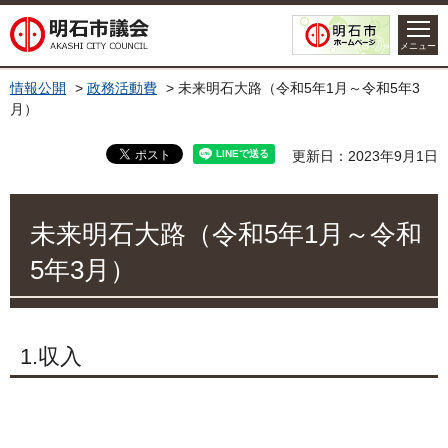
明石市議会
メニュー
情報公開
>
政務活動費
> 未来明石大路（令和5年1月～令和5年3
月）
更新日：2023年9月1日
未来明石大路（令和5年1月～令和
5年3月）
1.収入