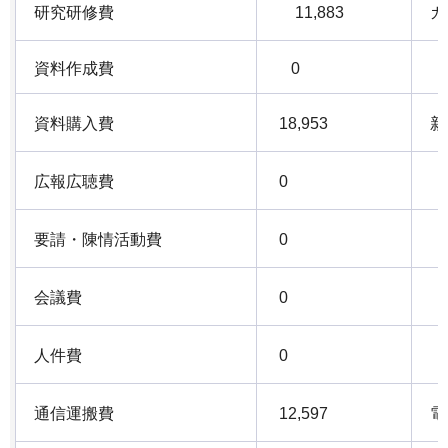
研究研修費
11,883
ガ
資料作成費
0
資料購入費
18,953
新
広報広聴費
0
要請・陳情活動費
0
会議費
0
人件費
0
通信運搬費
12,597
電