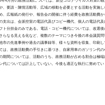
5年4月分の政務活動については、新型コロナウイルス対策の
や、要請・陳情活動等、広域の移動を必要とする活動を実施し
め、広報紙の発行や、報告会の開催に伴う経費を政務活動費か
の支出は、会派控室の電話代及びコピー機代、個人の電話代及
フト分担金のみである。電話・コピー機代については、改選後
さらなる見える化など、複数のテーマにつき今後の本会議質問
他市の先進事例や過去の議事録等、様々な資料を収集、印刷し
ては、政務活動費の手引きに基づき、自家用車のガソリン代の
の期間については、活動のうち、政務活動が占める割合は極端
ン代については計上していない。今後も適正な執行に努めてい