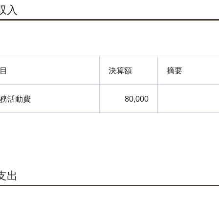
.収入
目
決算額
摘要
務活動費
80,000
.支出