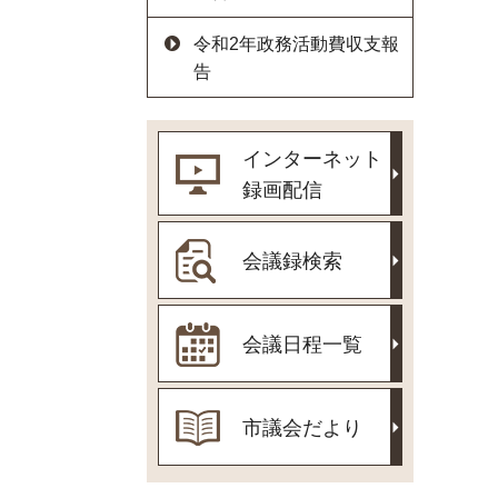
令和2年政務活動費収支報
告
インターネット
録画配信
会議録検索
会議日程一覧
市議会だより