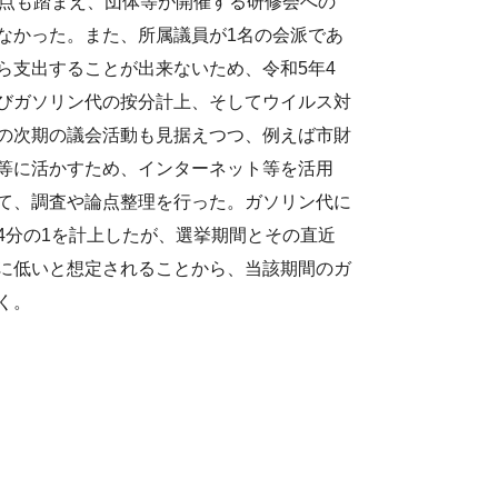
観点も踏まえ、団体等が開催する研修会への
なかった。また、所属議員が1名の会派であ
ら支出することが出来ないため、令和5年4
びガソリン代の按分計上、そしてウイルス対
の次期の議会活動も見据えつつ、例えば市財
等に活かすため、インターネット等を活用
て、調査や論点整理を行った。ガソリン代に
4分の1を計上したが、選挙期間とその直近
に低いと想定されることから、当該期間のガ
く。