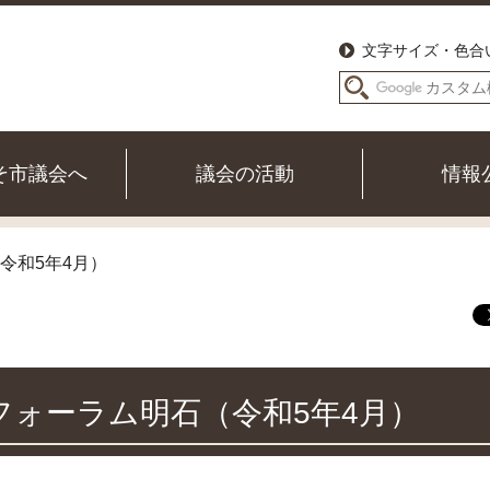
文字サイズ・色合
そ市議会へ
議会の活動
情報
令和5年4月）
フォーラム明石（令和5年4月）