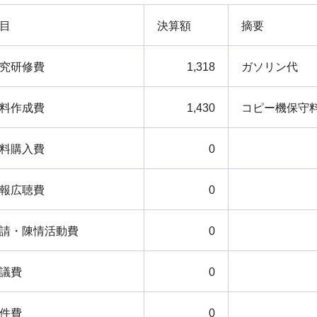
目
決算額
摘要
究研修費
1,318
ガソリン代
料作成費
1,430
コピー機保守
料購入費
0
報広聴費
0
請・陳情活動費
0
議費
0
件費
0