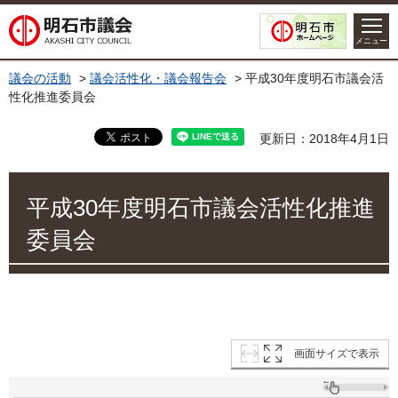
明石市議会
メニュー
議会の活動
>
議会活性化・議会報告会
> 平成30年度明石市議会活
性化推進委員会
更新日：2018年4月1日
平成30年度明石市議会活性化推進
委員会
画面サイズで表示