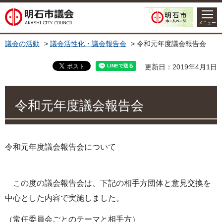
明石市議会
メニュー
議会の活動
>
議会活性化・議会報告会
> 令和元年度議会報告会
更新日：2019年4月1日
令和元年度議会報告会
令和元年度議会報告会について
この度の議会報告会は、下記の相手方団体と意見交換を
中心とした内容で実施しました。
（常任委員会ごとのテーマと相手方）