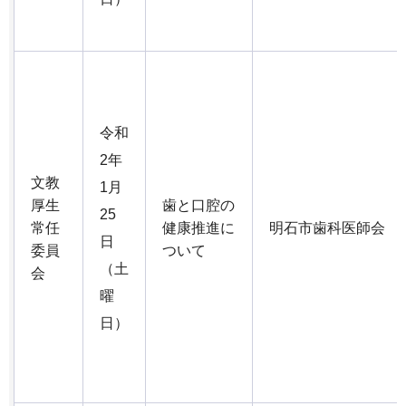
令和
2年
文教
1月
厚生
歯と口腔の
25
常任
健康推進に
明石市歯科医師会
日
委員
ついて
（土
会
曜
日）