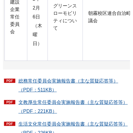
建設
グリーンス
2月
企業
ローモビリ
朝霧校区連合自治町
常任
6日
ティについ
議会
委員
（木
て
会
曜
日）
総務常任委員会実施報告書（主な質疑応答等）
（PDF：511KB）
文教厚生常任委員会実施報告書（主な質疑応答等）
（PDF：221KB）
生活文化常任委員会実施報告書（主な質疑応答等）
（PDF：226KB）