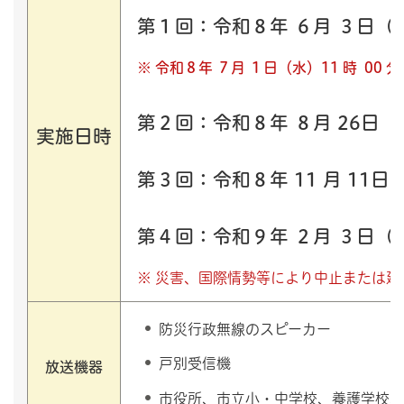
第１回：
令和８年 ６月 ３日（水）
※ 令和８年 ７月 １日（水）11 時 00
第２回：
令和８年 ８月 26日（水
実施日時
第３回：
令和８年 11 月 11日（
第４回：
令和９年 ２月 ３日（水）
※ 災害、国際情勢等により中止または
防災行政無線のスピーカー
戸別受信機
放送機器
市役所、市立小・中学校、養護学校、