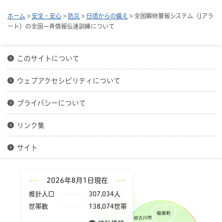
ホーム
>
安全・安心
>
防災
>
日頃からの備え
> 全国瞬時警報システム（Jアラ
ート）の全国一斉情報伝達訓練について
このサイトについて
ウェブアクセシビリティについて
プライバシーについて
リンク集
サイト
2026年8月1日現在
推計人口
307,034人
世帯数
138,074世帯