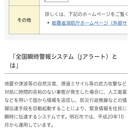
詳しくは、下記のホームページをご覧く
その他
総務省消防庁ホームページ（外部サイ
「全国瞬時警報システム（Jアラート）と
は」
地震や津波等の自然災害、弾道ミサイル等の武力攻撃など
対処に時間的余裕のない事態が発生した場合に、人工衛星
などを用いて国から情報を送信し、防災行政無線などの情
報伝達手段を自動起動することにより、緊急情報を住民に
瞬時に伝達するシステムです。明石市では、平成20年10
月から運用しています。