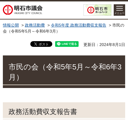
明石市議会
メニュー
情報公開
>
政務活動費
>
令和5年度 政務活動費収支報告
> 市民の
会（令和5年5月～令和6年3月）
更新日：2024年8月1日
市民の会（令和5年5月～令和6年3
月）
政務活動費収支報告書