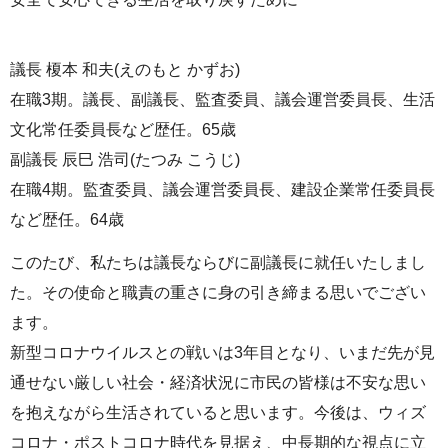
議長 榎本 和夫(えのもと かずお)
在職3期。議長、副議長、監査委員、議会運営委員長、生活
文化常任委員長など歴任。65歳
副議長 辰巳 浩司(たつみ こうじ)
在職4期。監査委員、議会運営委員長、建設企業常任委員長
など歴任。64歳
このたび、私たちは議長ならびに副議長に就任いたしまし
た。その使命と職責の重さに身の引き締まる思いでござい
ます。
新型コロナウイルスとの戦いは3年目となり、いまだ先が見
通せない厳しい社会・経済状況に市民の皆様は不安な思い
を抱えながら生活されていると思います。今後は、ウィズ
コロナ・ポストコロナ時代を見据え、中長期的な視点に立