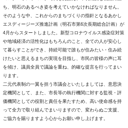
ち、明石のあるべき姿を考えていかなければなりません。
そのような中、これからのまちづくりの指針となるあかし
エスディージーズ推進計画（明石市第6次長期総合計画）が
4月からスタートしました。新型コロナウイルス感染症対策
や地域経済の活性化はもちろんのこと、全ての人が安心し
て暮らすことができ、持続可能で誰もが住みたい・住み続
けたいと思えるまちの実現を目指し、市民の皆様の声に耳
を傾け、議員全員で議論を重ね、的確な提言を行ってまい
ります。
二元代表制の一翼を担う市議会といたしましては、意思決
定機関として、また、市長等の執行機関に対する監視・評
価機関としての役割と責任を果たすため、高い使命感を持
って全力で取り組んでまいりますので、変わらぬご支援、
ご協力を賜りますよう心からお願い申し上げます。