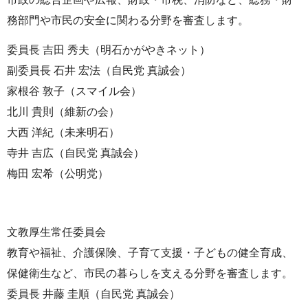
務部門や市民の安全に関わる分野を審査します。
委員長 吉田 秀夫（明石かがやきネット）
副委員長 石井 宏法（自民党 真誠会）
家根谷 敦子（スマイル会）
北川 貴則（維新の会）
大西 洋紀（未来明石）
寺井 吉広（自民党 真誠会）
梅田 宏希（公明党）
文教厚生常任委員会
教育や福祉、介護保険、子育て支援・子どもの健全育成、
保健衛生など、市民の暮らしを支える分野を審査します。
委員長 井藤 圭順（自民党 真誠会）