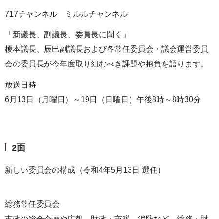
717チャンネル ミルルチャンネル
「新議長、副議長、委員長に聞く」
榎本議長、辰巳副議長および各常任委員会・議会運営委員
会の委員長が今年度取り組むべき課題や抱負を語ります。
放送日時
6月13日（月曜日）～19日（日曜日）午後8時～8時30分
2面
新しい委員会の構成（令和4年5月13日 選任）
総務常任委員会
市政の総合企画や広報、財政・市税、消防など、総務・財