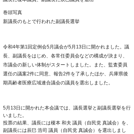
巻頭写真
新議長のもとで行われた副議長選挙
令和4年第1回定例会5月議会が5月13日に開かれました。議
長、副議長をはじめ、各常任委員会などの構成が決まり、
市議会の新しい体制がスタートしました。また、監査委員
選任の議案2件に同意、報告2件を了承したほか、兵庫県後
期高齢者医療広域連合議会の議員を選出しました。
5月13日に開かれた本会議では、議長選挙と副議長選挙を行
いました。
投票の結果、議長には榎本 和夫 議員（自民党 真誠会）を、
副議長には辰巳 浩司 議員（自民党 真誠会）を選出しまし