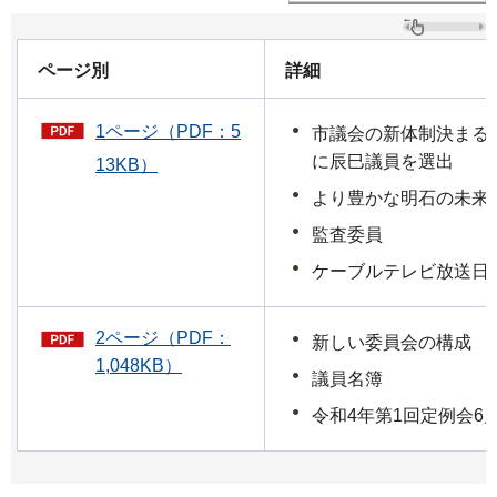
ページ別
詳細
1ページ（PDF：5
市議会の新体制決まる
に辰巳議員を選出
13KB）
より豊かな明石の未来
監査委員
ケーブルテレビ放送日
2ページ（PDF：
新しい委員会の構成
1,048KB）
議員名簿
令和4年第1回定例会6