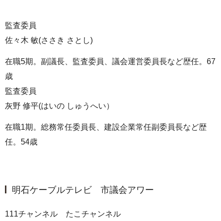
監査委員
佐々木 敏(ささき さとし)
在職5期。副議長、監査委員、議会運営委員長など歴任。67
歳
監査委員
灰野 修平(はいの しゅうへい）
在職1期。総務常任委員長、建設企業常任副委員長など歴
任。54歳
明石ケーブルテレビ 市議会アワー
111チャンネル たこチャンネル