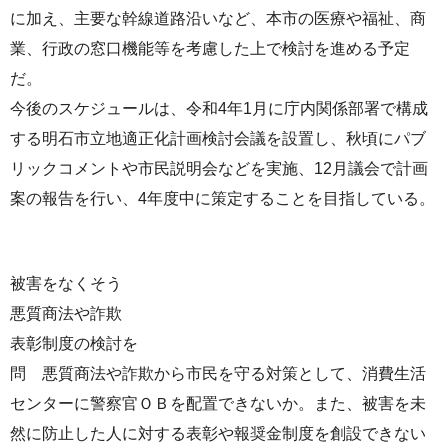
に加え、主要な幹線道路沿いなど、本市の医療や福祉、商
業、行政の窓口機能等を考慮した上で検討を進める予定
だ。
今後のスケジュールは、令和4年1月に庁内関係部署で構成
する明石市立地適正化計画検討会議を設置し、秋頃にパブ
リックコメントや市民説明会などを実施、12月議会で計画
案の報告を行い、4年度中に策定することを目指している。
被害をなくそう
悪質商法や詐欺
表彰制度の検討を
問 悪質商法や詐欺から市民を守る対策として、消費生活
センターに警察官ＯＢを配置できないか。また、被害を未
然に防止した人に対する表彰や報奨金制度を創設できない