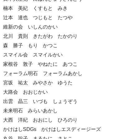
楠本 美紀 くすもと みき
辻本 達也 つじもと たつや
維新の会 いしんのかい
北川 貴則 きたがわ たかのり
森 勝子 もり かつこ
スマイル会 スマイルかい
家根谷 敦子 やねたに あつこ
フォーラム明石 フォーラムあかし
宮坂 祐太 みやさか ゆうた
大路会 おおじかい
出雲 晶三 いづも しょうぞう
未来明石 みらいあかし
大西 洋紀 おおにし ひろのり
かけはしSDGs かけはしエスディージーズ
丸谷 聡子 まるたに さとこ