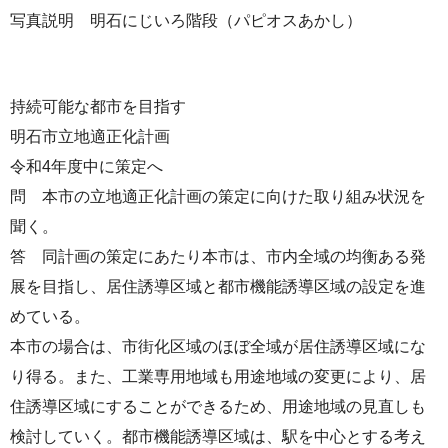
写真説明 明石にじいろ階段（パピオスあかし）
持続可能な都市を目指す
明石市立地適正化計画
令和4年度中に策定へ
問 本市の立地適正化計画の策定に向けた取り組み状況を
聞く。
答 同計画の策定にあたり本市は、市内全域の均衡ある発
展を目指し、居住誘導区域と都市機能誘導区域の設定を進
めている。
本市の場合は、市街化区域のほぼ全域が居住誘導区域にな
り得る。また、工業専用地域も用途地域の変更により、居
住誘導区域にすることができるため、用途地域の見直しも
検討していく。都市機能誘導区域は、駅を中心とする考え