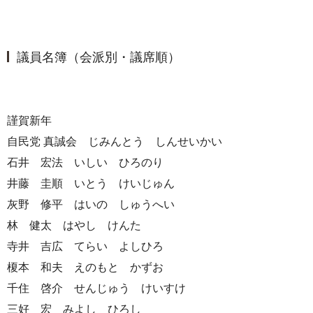
議員名簿（会派別・議席順）
謹賀新年
自民党 真誠会 じみんとう しんせいかい
石井 宏法 いしい ひろのり
井藤 圭順 いとう けいじゅん
灰野 修平 はいの しゅうへい
林 健太 はやし けんた
寺井 吉広 てらい よしひろ
榎本 和夫 えのもと かずお
千住 啓介 せんじゅう けいすけ
三好 宏 みよし ひろし