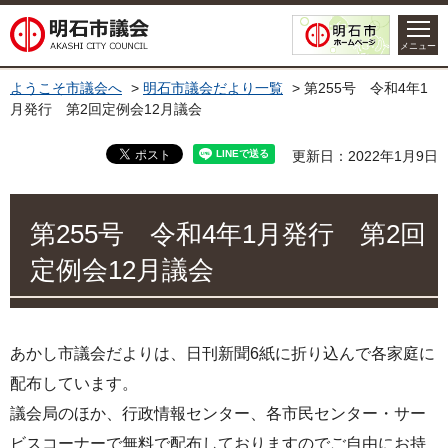
明石市議会
メニュー
ようこそ市議会へ
>
明石市議会だより一覧
> 第255号 令和4年1
月発行 第2回定例会12月議会
更新日：2022年1月9日
第255号 令和4年1月発行 第2回
定例会12月議会
あかし市議会だよりは、日刊新聞6紙に折り込んで各家庭に
配布しています。
議会局のほか、行政情報センター、各市民センター・サー
ビスコーナーで無料で配布しておりますのでご自由にお持