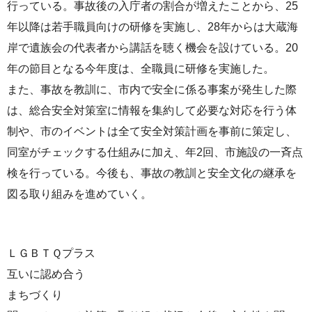
行っている。事故後の入庁者の割合が増えたことから、25
年以降は若手職員向けの研修を実施し、28年からは大蔵海
岸で遺族会の代表者から講話を聴く機会を設けている。20
年の節目となる今年度は、全職員に研修を実施した。
また、事故を教訓に、市内で安全に係る事案が発生した際
は、総合安全対策室に情報を集約して必要な対応を行う体
制や、市のイベントは全て安全対策計画を事前に策定し、
同室がチェックする仕組みに加え、年2回、市施設の一斉点
検を行っている。今後も、事故の教訓と安全文化の継承を
図る取り組みを進めていく。
ＬＧＢＴＱプラス
互いに認め合う
まちづくり