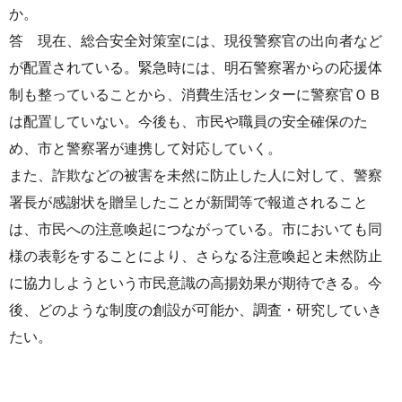
か。
答 現在、総合安全対策室には、現役警察官の出向者など
が配置されている。緊急時には、明石警察署からの応援体
制も整っていることから、消費生活センターに警察官ＯＢ
は配置していない。今後も、市民や職員の安全確保のた
め、市と警察署が連携して対応していく。
また、詐欺などの被害を未然に防止した人に対して、警察
署長が感謝状を贈呈したことが新聞等で報道されること
は、市民への注意喚起につながっている。市においても同
様の表彰をすることにより、さらなる注意喚起と未然防止
に協力しようという市民意識の高揚効果が期待できる。今
後、どのような制度の創設が可能か、調査・研究していき
たい。