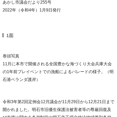
あかし市議会だより255号
2022年（令和4年）1月9日発行
1面
巻頭写真
11月に本市で開催される全国豊かな海づくり大会兵庫大会
の1年前プレイベントでの漁船によるパレードの様子。（明
石港ベランダ護岸）
令和3年第2回定例会12月議会が11月29日から12月21日まで
開かれました。明石市旧優生保護法被害者等の尊厳回復及