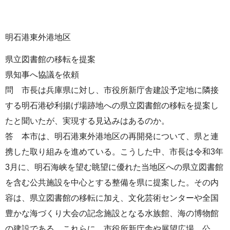
明石港東外港地区
県立図書館の移転を提案
県知事へ協議を依頼
問 市長は兵庫県に対し、市役所新庁舎建設予定地に隣接
する明石港砂利揚げ場跡地への県立図書館の移転を提案し
たと聞いたが、実現する見込みはあるのか。
答 本市は、明石港東外港地区の再開発について、県と連
携した取り組みを進めている。こうした中、市長は令和3年
3月に、明石海峡を望む眺望に優れた当地区への県立図書館
を含む公共施設を中心とする整備を県に提案した。その内
容は、県立図書館の移転に加え、文化芸術センターや全国
豊かな海づくり大会の記念施設となる水族館、海の博物館
の建設である。これらに、市役所新庁舎や展望広場、公