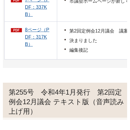
市議会ホームページが新しく
DF：337K
B）
8ページ（P
第2回定例会12月議会 議案
DF：317K
決まりました
B）
編集後記
第255号 令和4年1月発行 第2回定
例会12月議会 テキスト版（音声読み
上げ用）