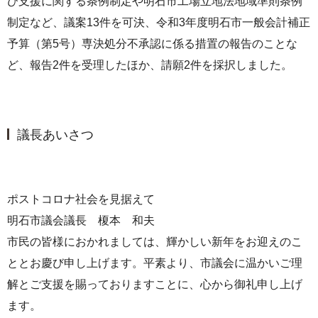
び支援に関する条例制定や明石市工場立地法地域準則条例
制定など、議案13件を可決、令和3年度明石市一般会計補正
予算（第5号）専決処分不承認に係る措置の報告のことな
ど、報告2件を受理したほか、請願2件を採択しました。
議長あいさつ
ポストコロナ社会を見据えて
明石市議会議長 榎本 和夫
市民の皆様におかれましては、輝かしい新年をお迎えのこ
ととお慶び申し上げます。平素より、市議会に温かいご理
解とご支援を賜っておりますことに、心から御礼申し上げ
ます。