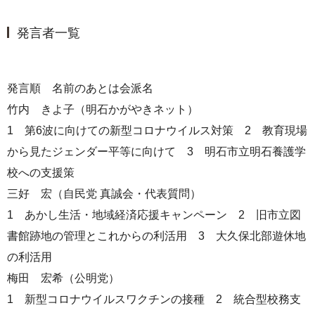
発言者一覧
発言順 名前のあとは会派名
竹内 きよ子（明石かがやきネット）
1 第6波に向けての新型コロナウイルス対策 2 教育現場
から見たジェンダー平等に向けて 3 明石市立明石養護学
校への支援策
三好 宏（自民党 真誠会・代表質問）
1 あかし生活・地域経済応援キャンペーン 2 旧市立図
書館跡地の管理とこれからの利活用 3 大久保北部遊休地
の利活用
梅田 宏希（公明党）
1 新型コロナウイルスワクチンの接種 2 統合型校務支