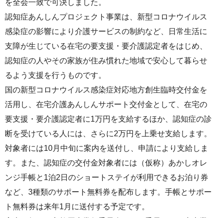
を全会一致で可決しました。
認知症あんしんプロジェクト事業は、新型コロナウイルス
感染症の影響により介護サービスの制約など、日常生活に
支障が生じている在宅の要支援・要介護認定者をはじめ、
認知症の人やその家族が住み慣れた地域で安心して暮らせ
るよう支援を行うものです。
国の新型コロナウイルス感染症対応地方創生臨時交付金を
活用し、在宅介護あんしんサポート交付金として、在宅の
要支援・要介護認定者に1万円を支給するほか、認知症の診
断を受けている人には、さらに2万円を上乗せ支給します。
対象者には10月中旬に案内を送付し、申請により支給しま
す。また、認知症の交付金対象者には（仮称）あかしオレ
ンジ手帳と1泊2日のショートステイが利用できるお泊り券
など、3種類のサポート無料券を配布します。手帳とサポー
ト無料券は来年1月に送付する予定です。