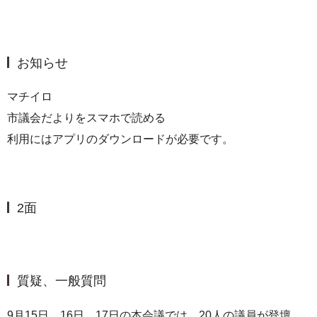
お知らせ
マチイロ
市議会だよりをスマホで読める
利用にはアプリのダウンロードが必要です。
2面
質疑、一般質問
9月15日、16日、17日の本会議では、20人の議員が登壇