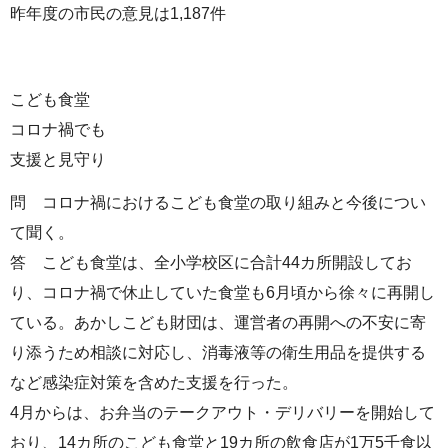
昨年度の市民の意見は1,187件
こども食堂
コロナ禍でも
支援と見守り
問 コロナ禍におけるこども食堂の取り組みと今後につい
て聞く。
答 こども食堂は、全小学校区に合計44カ所開設してお
り、コロナ禍で休止していた食堂も6月頃から徐々に再開し
ている。あかしこども財団は、運営者の再開への不安に寄
り添うため相談に対応し、消毒液等の衛生用品を提供する
など感染症対策を含めた支援を行った。
4月からは、お弁当のテークアウト・デリバリーを開始して
おり、14カ所のこども食堂と19カ所の飲食店が1万5千食以