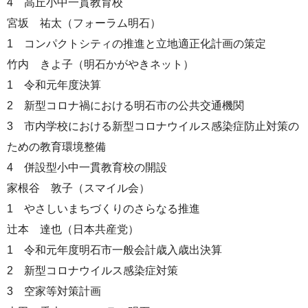
4 高丘小中一貫教育校
宮坂 祐太（フォーラム明石）
1 コンパクトシティの推進と立地適正化計画の策定
竹内 きよ子（明石かがやきネット）
1 令和元年度決算
2 新型コロナ禍における明石市の公共交通機関
3 市内学校における新型コロナウイルス感染症防止対策の
ための教育環境整備
4 併設型小中一貫教育校の開設
家根谷 敦子（スマイル会）
1 やさしいまちづくりのさらなる推進
辻本 達也（日本共産党）
1 令和元年度明石市一般会計歳入歳出決算
2 新型コロナウイルス感染症対策
3 空家等対策計画