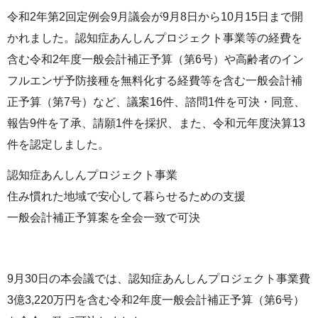
令和2年第2回定例会9月議会が9月8日から10月15日まで開
かれました。認知症あんしんプロジェクト事業等の経費を
含む令和2年度一般会計補正予算（第6号）や高齢者のイン
フルエンザ予防接種を無料化する経費等を含む一般会計補
正予算（第7号）など、議案16件、諮問1件を可決・同意、
報告9件を了承、請願1件を採択、また、令和元年度決算13
件を認定しました。
認知症あんしんプロジェクト事業
住み慣れた地域で安心して暮らせるための支援
一般会計補正予算案を全会一致で可決
9月30日の本会議では、認知症あんしんプロジェクト事業費
3億3,220万円を含む令和2年度一般会計補正予算（第6号）