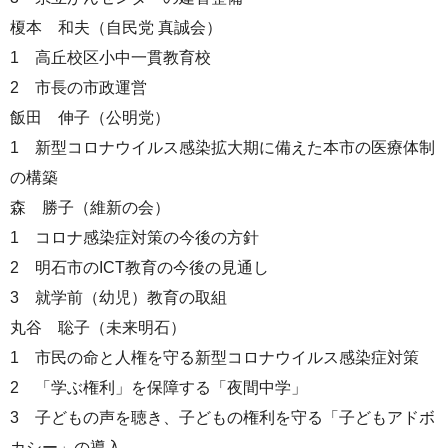
榎本 和夫（自民党 真誠会）
1 高丘校区小中一貫教育校
2 市長の市政運営
飯田 伸子（公明党）
1 新型コロナウイルス感染拡大期に備えた本市の医療体制
の構築
森 勝子（維新の会）
1 コロナ感染症対策の今後の方針
2 明石市のICT教育の今後の見通し
3 就学前（幼児）教育の取組
丸谷 聡子（未来明石）
1 市民の命と人権を守る新型コロナウイルス感染症対策
2 「学ぶ権利」を保障する「夜間中学」
3 子どもの声を聴き、子どもの権利を守る「子どもアドボ
カシー」の導入