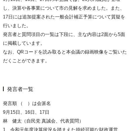
し、決算や各事業について市の見解を求めました。また、
17日には追加提案された一般会計補正予算について質疑を
行いました。
発言者と質問項目の一覧は下段に、主な内容は2面から5面
に掲載しています。
なお、QRコードを読み取ると本会議の録画映像をご覧いた
だくことができます。
発言者一覧
発言順 （ ）は会派名
9月15日、16日、17日
林 健太（自民党 真誠会、代表質問）
1 令和元年度決算状況を踏まえた持続可能な財政運営