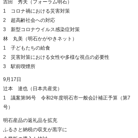
吉田 秀夫（フォーラム明石）
1 コロナ禍における災害対策
2 超高齢社会への対応
3 新型コロナウイルス感染症対策
林 丸美（明石かがやきネット）
1 子どもたちの給食
2 災害対策における女性や多様な視点の必要性
3 駅前喫煙所
9月17日
辻本 達也（日本共産党）
1 議案第96号 令和2年度明石市一般会計補正予算（第7
号）
明石産品の返礼品を拡充
ふるさと納税の収支が黒字に