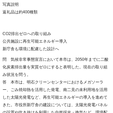
写真説明
返礼品は約400種類
CO2排出ゼロへの取り組み
公共施設に再生可能エネルギー導入
新庁舎も環境に配慮した設計へ
問 気候非常事態宣言において本市は、2050年までに二酸
化炭素排出量を実質ゼロにすると表明した。現在の取り組
み状況を問う。
答 本市は、明石クリーンセンターにおけるメガソーラ
ー、ごみ焼却熱を活用した発電、南二見の未利用地を活用
した太陽光発電など、再生可能エネルギーの導入を進めて
きた。市役所新庁舎の建設については、太陽光発電パネル
の設置や吹き抜けを利用した自然採光・換気など、環境配