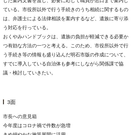
した案内文書を渡し、必要に応じて職員が窓口まで案内し
ている。市役所以外で行う手続きのうち相続に関するもの
は、弁護士による法律相談を案内するなど、遺族に寄り添
う対応を行っている。
おくやみハンドブックは、遺族の負担が軽減できる必要か
つ有効な方法の一つと考える。このため、市役所以外で行
う手続き等の情報も盛り込んだ明石市版の作成について、
すでに導入している自治体も参考にしながら関係課で協
議・検討していきたい。
3面
市長への意見箱
今年度はコロナ禍で件数が急増
きめ細やかな施策展開に活用