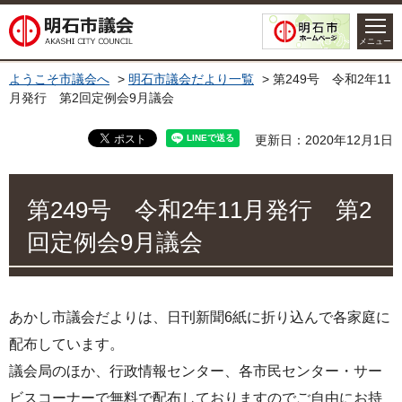
明石市議会
メニュー
ようこそ市議会へ
>
明石市議会だより一覧
> 第249号 令和2年11
月発行 第2回定例会9月議会
更新日：2020年12月1日
第249号 令和2年11月発行 第2
回定例会9月議会
あかし市議会だよりは、日刊新聞6紙に折り込んで各家庭に
配布しています。
議会局のほか、行政情報センター、各市民センター・サー
ビスコーナーで無料で配布しておりますのでご自由にお持