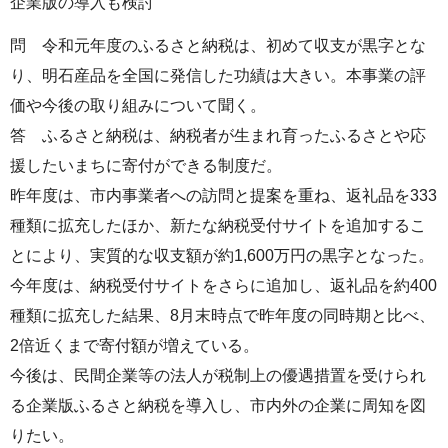
企業版の導入も検討
問 令和元年度のふるさと納税は、初めて収支が黒字とな
り、明石産品を全国に発信した功績は大きい。本事業の評
価や今後の取り組みについて聞く。
答 ふるさと納税は、納税者が生まれ育ったふるさとや応
援したいまちに寄付ができる制度だ。
昨年度は、市内事業者への訪問と提案を重ね、返礼品を333
種類に拡充したほか、新たな納税受付サイトを追加するこ
とにより、実質的な収支額が約1,600万円の黒字となった。
今年度は、納税受付サイトをさらに追加し、返礼品を約400
種類に拡充した結果、8月末時点で昨年度の同時期と比べ、
2倍近くまで寄付額が増えている。
今後は、民間企業等の法人が税制上の優遇措置を受けられ
る企業版ふるさと納税を導入し、市内外の企業に周知を図
りたい。