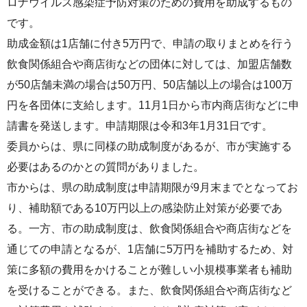
ロナウイルス感染症予防対策のための費用を助成するもの
です。
助成金額は1店舗に付き5万円で、申請の取りまとめを行う
飲食関係組合や商店街などの団体に対しては、加盟店舗数
が50店舗未満の場合は50万円、50店舗以上の場合は100万
円を各団体に支給します。11月1日から市内商店街などに申
請書を発送します。申請期限は令和3年1月31日です。
委員からは、県に同様の助成制度があるが、市が実施する
必要はあるのかとの質問がありました。
市からは、県の助成制度は申請期限が9月末までとなってお
り、補助額である10万円以上の感染防止対策が必要であ
る。一方、市の助成制度は、飲食関係組合や商店街などを
通じての申請となるが、1店舗に5万円を補助するため、対
策に多額の費用をかけることが難しい小規模事業者も補助
を受けることができる。また、飲食関係組合や商店街など