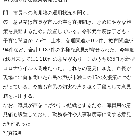
問 市長への意見箱の運用状況を聞く。
答 意見箱は市長が市民の声を直接聞き、きめ細やかな施
策を展開するために設置している。令和元年度は子ども・
子育て関連が175件、土木、交通関連が163件、教育関連が
94件など、合計1,187件の多様な意見が寄せられた。今年度
は8月末までに1,110件の意見があり、このうち835件が新型
コロナウイルス関連だった。これらの意見に加え、市長が
現場に出向き聞いた市民の声が市独自の15の支援策につな
がっている。今後も市民の切実な声を聴く手段として意見
箱を活用する。
なお、職員が声を上げやすい組織とするため、職員用の意
見箱も設置しており、勤務条件や人事制度等に関する意見
が6件あった。
写真説明