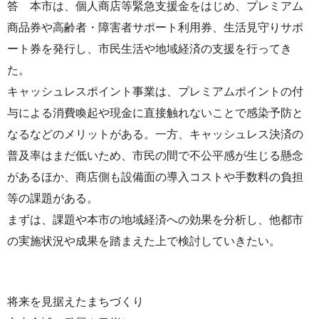
答 本市は、個人商店等緊急支援金をはじめ、プレミアム
商品券や高齢者・障害者サポート利用券、生活見守りサポ
ート券を発行し、市民生活や地域経済の支援を行ってき
た。
キャッシュレスポイント事業は、プレミアムポイントの付
与による消費喚起や現金に直接触れないことで感染予防と
なるなどのメリットがある。一方、キャッシュレス決済の
普及率はまだ低いため、市民の間で不公平感が生じる懸念
があるほか、商店側も設備面の導入コストや手数料の負担
等の課題がある。
まずは、課題や本市の地域経済への効果を分析し、他都市
の実施状況や成果を踏まえた上で検討していきたい。
将来を見据えたまちづくり