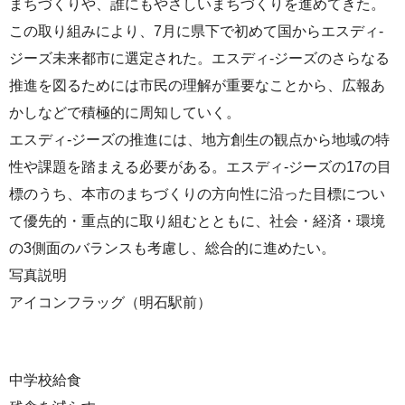
まちづくりや、誰にもやさしいまちづくりを進めてきた。
この取り組みにより、7月に県下で初めて国からエスディ-
ジーズ未来都市に選定された。エスディ-ジーズのさらなる
推進を図るためには市民の理解が重要なことから、広報あ
かしなどで積極的に周知していく。
エスディ-ジーズの推進には、地方創生の観点から地域の特
性や課題を踏まえる必要がある。エスディ-ジーズの17の目
標のうち、本市のまちづくりの方向性に沿った目標につい
て優先的・重点的に取り組むとともに、社会・経済・環境
の3側面のバランスも考慮し、総合的に進めたい。
写真説明
アイコンフラッグ（明石駅前）
中学校給食