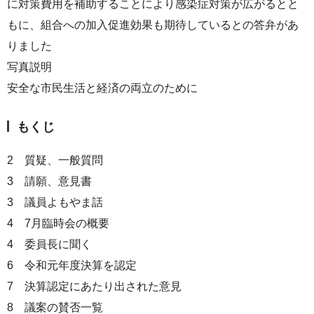
に対策費用を補助することにより感染症対策が広がるとと
もに、組合への加入促進効果も期待しているとの答弁があ
りました
写真説明
安全な市民生活と経済の両立のために
もくじ
2 質疑、一般質問
3 請願、意見書
3 議員よもやま話
4 7月臨時会の概要
4 委員長に聞く
6 令和元年度決算を認定
7 決算認定にあたり出された意見
8 議案の賛否一覧