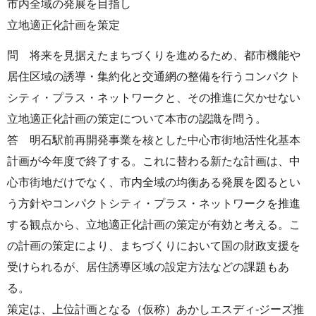
市内全域の発展を目指し
立地適正化計画を策定
問 将来を見据えたまちづくりを進めるため、都市機能や
居住区域の誘導・集約化と交通網の整備を行うコンパクト
シティ・プラス・ネットワークと、その推進に欠かせない
立地適正化計画の策定について本市の認識を問う。
答 明石駅前再開発事業を核とした中心市街地活性化基本
計画が今年度で終了する。これに替わる新たな計画は、中
心市街地だけでなく、市内全域の均衡ある発展を図るとい
う方針やコンパクトシティ・プラス・ネットワークを推進
する観点から、立地適正化計画の策定が有効と考える。こ
の計画の策定により、まちづくりにおいて国の財政支援を
受けられるが、居住誘導区域の設定方法などの課題もあ
る。
策定は、上位計画となる（仮称）あかしエスディ-ジーズ推