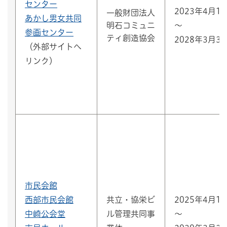
センター
2023年4月1
一般財団法人
あかし男女共同
明石コミュニ
～
参画センター
ティ創造協会
2028年3月3
（外部サイトへ
リンク）
市民会館
西部市民会館
共立・協栄ビ
2025年4月1
中崎公会堂
ル管理共同事
～