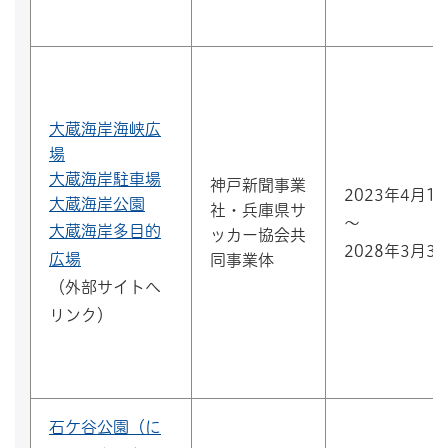
大蔵海岸海峡広
場
大蔵海岸駐車場
神戸新聞事業
2023年4月1
大蔵海岸公園
社・兵庫県サ
～
大蔵海岸多目的
ッカー協会共
2028年3月3
広場
同事業体
（外部サイトへ
リンク）
石ケ谷公園（に