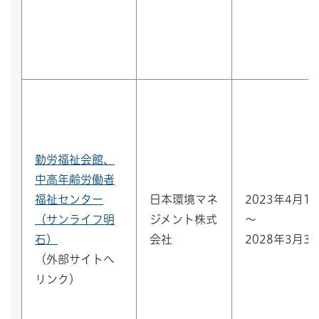
勤労福祉会館、
中高年齢労働者
福祉センター
日本環境マネ
2023年4月1
（サンライフ明
ジメント株式
～
石）
会社
2028年3月3
（外部サイトへ
リンク）