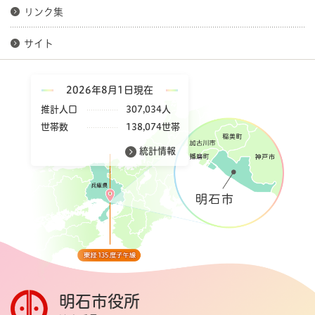
リンク集
サイト
2026年8月1日現在
推計人口
307,034人
世帯数
138,074世帯
統計情報
明石市役所