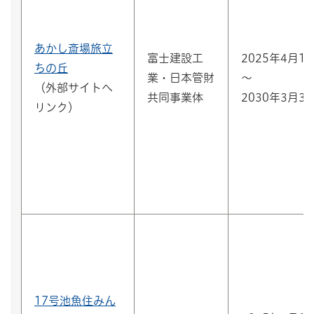
あかし斎場旅立
富士建設工
2025年4月1
ちの丘
業・日本管財
～
（外部サイトへ
共同事業体
2030年3月3
リンク）
17号池魚住みん