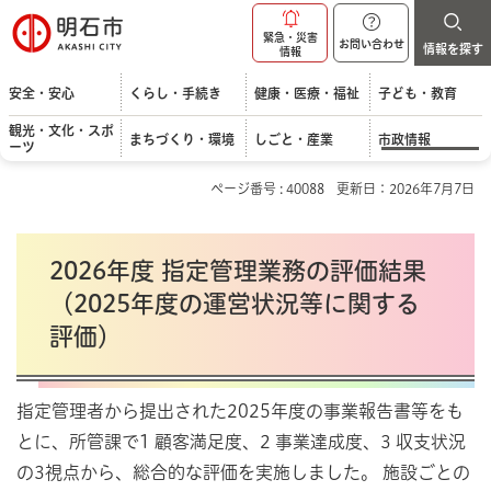
明石市
緊急・災害
お問い合わせ
情報を探す
情報
安全・安心
くらし・手続き
健康・医療・福祉
子ども・教育
観光・文化・スポ
まちづくり・環境
しごと・産業
市政情報
ーツ
ページ番号 : 40088
更新日：2026年7月7日
2026年度 指定管理業務の評価結果
（2025年度の運営状況等に関する
評価）
指定管理者から提出された2025年度の事業報告書等をも
とに、所管課で1 顧客満足度、2 事業達成度、3 収支状況
の3視点から、総合的な評価を実施しました。 施設ごとの