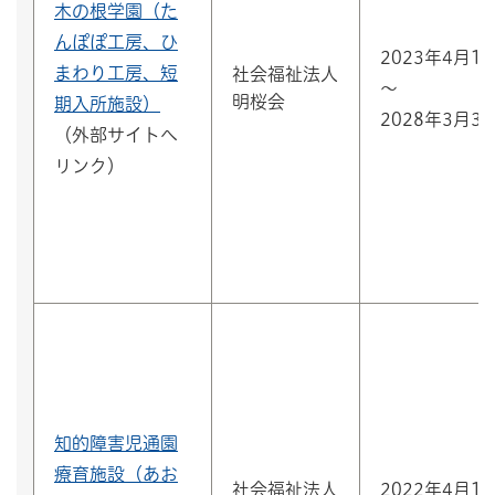
木の根学園（た
んぽぽ工房、ひ
2023年4月1
まわり工房、短
社会福祉法人
～
明桜会
期入所施設）
2028年3月3
（外部サイトへ
リンク）
知的障害児通園
療育施設（あお
社会福祉法人
2022年4月1