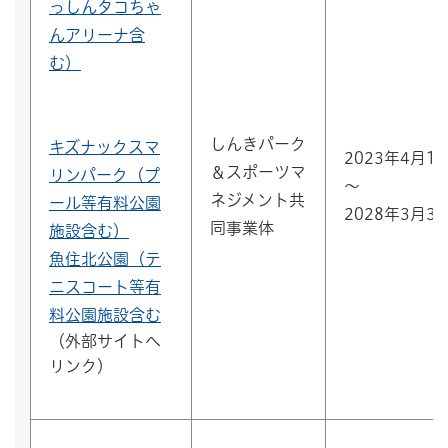
っしんタコちゃ
んアリーナ含
む）
しんきパーク
キズナックスマ
2023年4月1
＆スポーツマ
リンパーク
（プ
～
ネジメント共
ール等有料公園
2028年3月3
同事業体
施設含む）
魚住北公園（テ
ニスコート等有
料公園施設含む
（外部サイトへ
リンク）