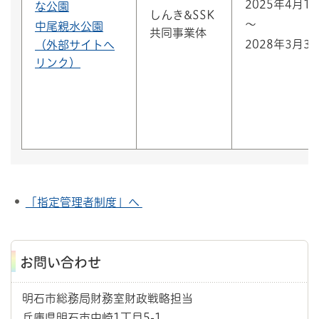
2025年4月1
な公園
しんき&SSK
～
中尾親水公園
共同事業体
2028年3月3
（外部サイトへ
リンク）
「指定管理者制度」へ
お問い合わせ
明石市総務局財務室財政戦略担当
兵庫県明石市中崎1丁目5-1